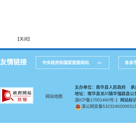
【关闭】
友情链接
中央政府和国家部委网站
各省
主办单位：南华县人民政府 承
地址：南华县龙川镇华强路县公务中
网站地图
滇ICP备17001460号-1
网站标识码
滇公网安备5323240200031