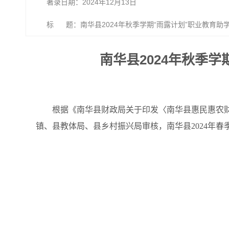
著录日期：2024年12月13日
标 题：南华县2024年秋季学期“雨露计划”职业教育助
南华县2024年秋季
根据《南华县财政局关于印发〈南华县惠民惠农财
镇、县教体局、县乡村振兴局审核，南华县2024年春季