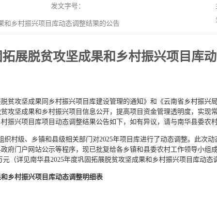
发文字号：
成果和乡村振兴项目库动态调整结果的公告
巩固拓展脱贫攻坚成果和乡村振兴项目库
脱贫攻坚成果同乡村振兴项目库建设管理的通知》和《云南省乡村振兴局
脱贫攻坚成果和乡村振兴项目信息公开，提高项目资金管理透明度，实现
和乡村振兴项目库项目动态调整结果公告如下，如有异议，请与南华县委农
份组织村级、乡镇和县级相关部门对2025年项目库进行了动态调整。此次
政府门户网站公示等程序，现已批复给各乡镇和县委农村工作领导小组成员
.6万元（详见南华县2025年度巩固拓展脱贫攻坚成果和乡村振兴项目库动
成果和乡村振兴项目库动态调整明细表