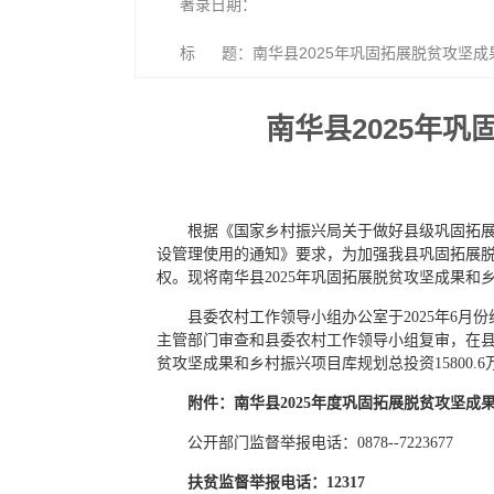
著录日期：
标 题：南华县2025年巩固拓展脱贫攻坚
南华县2025年
根据《国家乡村振兴局关于做好县级巩固拓展
设管理使用的通知》要求，为加强我县巩固拓展
权。现将南华县2025年巩固拓展脱贫攻坚成果
县委农村工作领导小组办公室于2025年6月
主管部门审查和县委农村工作领导小组复审，在县
贫攻坚成果和乡村振兴项目库规划总投资15800
附件：南华县2025年度巩固拓展脱贫攻坚
公开部门监督举报电话：0878--7223677
扶贫监督举报电话：12317