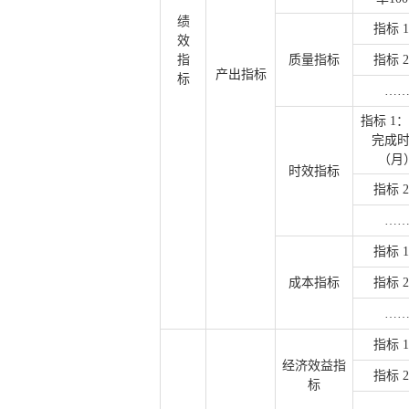
绩
指标 
效
指
质量指标
指标 
产出指标
标
…
指标 1
完成
（月
时效指标
指标 
…
指标 
成本指标
指标 
…
指标 
经济效益指
指标 
标
…