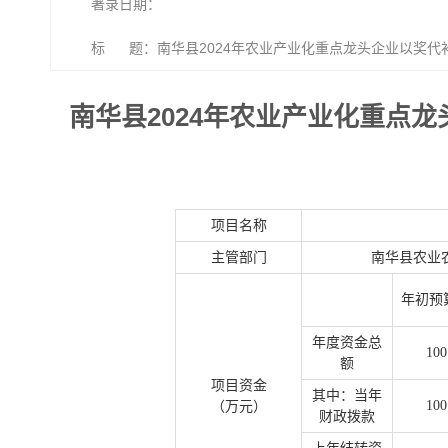
著录日期：
标 题：南华县2024年农业产业化重点龙头企业以奖代补
南华县2024年农业产业化重点龙
项目名称
主管部门
南华县农业
年初预
年度资金总
100
额
项目资金
其中：当年
100
（万元）
财政拨款