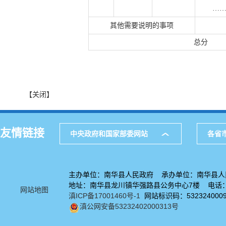
…
其他需要说明的事项
总分
【关闭】
友情链接
中央政府和国家部委网站
各省
主办单位：南华县人民政府 承办单位：南华县人
地址：南华县龙川镇华强路县公务中心7楼 电话：08
网站地图
滇ICP备17001460号-1
网站标识码：532324000
滇公网安备53232402000313号