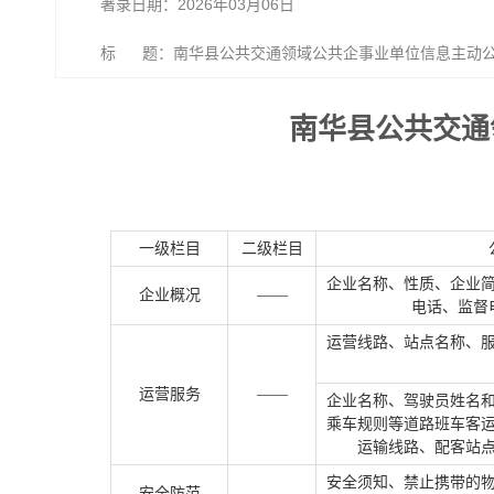
著录日期：2026年03月06日
标 题：南华县公共交通领域公共企事业单位信息主动
南华县公共交通
一级栏目
二级栏目
企业名称、性质、企业
企业概况
——
电话、监督
运营线路、站点名称、
运营服务
——
企业名称、驾驶员姓名
乘车规则等道路班车客
运输线路、配客站
安全须知、禁止携带的
安全防范
——