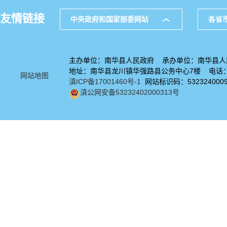
友情链接
中央政府和国家部委网站
各省
主办单位：南华县人民政府 承办单位：南华县人
地址：南华县龙川镇华强路县公务中心7楼 电话：08
网站地图
滇ICP备17001460号-1
网站标识码：532324000
滇公网安备53232402000313号