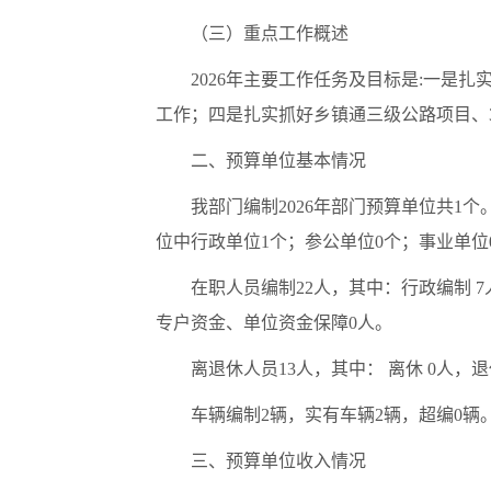
（三）重点工作概述
2026年主要工作任务及目标是:一
工作；四是扎实抓好乡镇通三级公路项目、
二、预算单位基本情况
我部门编制2026年部门预算单位共1
位中行政单位1个；参公单位0个；事业单位0
在职人员编制22人，其中：行政编制 
专户资金、单位资金保障0人。
离退休人员13人，其中： 离休 0人，退
车辆编制2辆，实有车辆2辆，超编0辆
三、预算单位收入情况