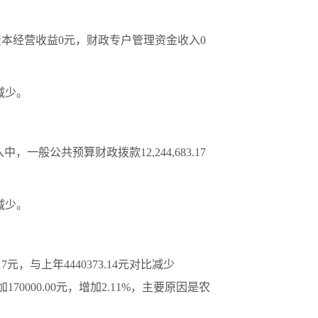
元，国有资本经营收益0元，财政专户管理资金收入0
费减少。
入中，一般公共预算财政拨款12,244,683.17
费减少。
.17元，与上年4440373.14元对比减少
加170000.00元，增加2.11%，主要原因是农