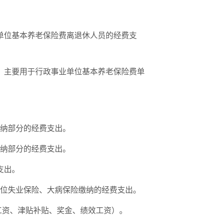
政事业单位基本养老保险费离退休人员的经费支
15元，主要用于行政事业单位基本养老保险费单
位缴纳部分的经费支出。
位缴纳部分的经费支出。
费支出。
事业单位失业保险、大病保险缴纳的经费支出。
含基本工资、津贴补贴、奖金、绩效工资）。