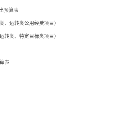
支出预算表
员类、运转类公用经费项目）
他运转类、特定目标类项目）
预算表