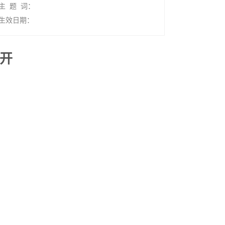
主 题 词：
生效日期：
公开