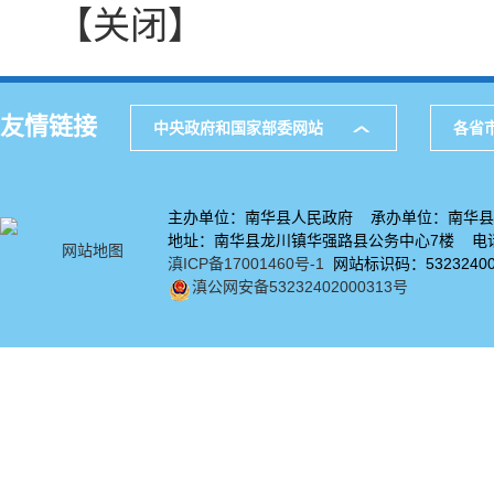
【关闭】
友情链接
中央政府和国家部委网站
各省
主办单位：南华县人民政府 承办单位：南华县
地址：南华县龙川镇华强路县公务中心7楼 电话：
网站地图
滇ICP备17001460号-1
网站标识码：53232400
滇公网安备53232402000313号