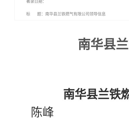
著录日期：
标 题：南华县兰铁燃气有限公司领导信息
南华县兰
南华县兰铁
陈峰