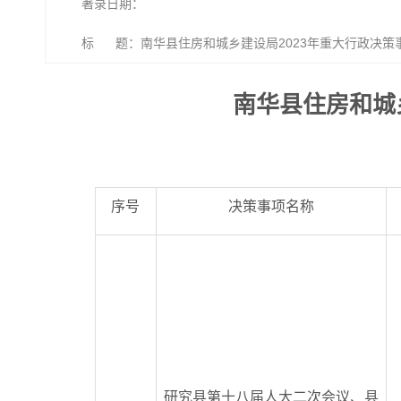
著录日期：
标 题：南华县住房和城乡建设局2023年重大行政决策
南华县住房和城
序号
决策事项名称
研究县第十八届人大二次会议、县