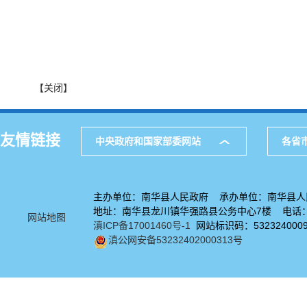
【关闭】
友情链接
中央政府和国家部委网站
各省
主办单位：南华县人民政府 承办单位：南华县人
地址：南华县龙川镇华强路县公务中心7楼 电话：08
网站地图
滇ICP备17001460号-1
网站标识码：532324000
滇公网安备53232402000313号