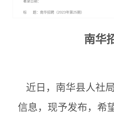
著录日期：
标 题：南华招聘（2023年第25期）
南华招
近日，南华县人社
信息，现予发布，希