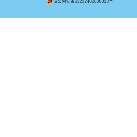
滇公网安备53232402000313号