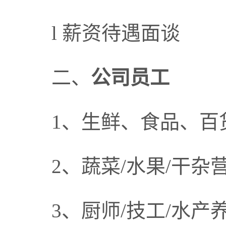
l 薪资待遇面谈
二、
公司员工
1、生鲜、食品、百货
2、蔬菜/水果/干杂
3、厨师/技工/水产