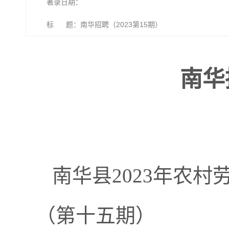
著录日期：
标 题：南华招聘（2023第15期）
南华
南华县2023年农
（第十五期）