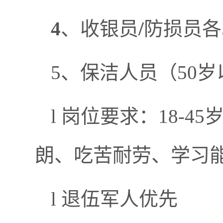
4
、收银员
/
防损员各
5、保洁人员（50岁以
l 岗位要求：18-
朗、吃苦耐劳、学习
l 退伍军人优先