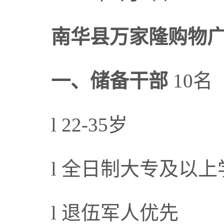
南华县万家隆购物
一、
储备干部
10名
l 22-35岁
l 全日制大专及以
l 退伍军人优先