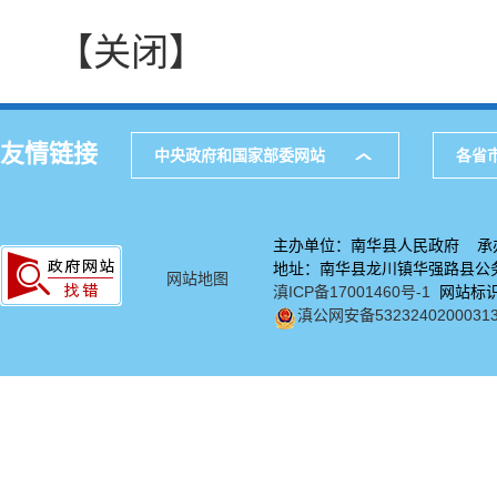
【关闭】
友情链接
中央政府和国家部委网站
各省
主办单位：南华县人民政府 承
地址：南华县龙川镇华强路县公务中
网站地图
滇ICP备17001460号-1
网站标识码
滇公网安备5323240200031