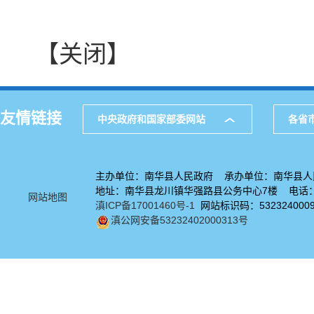
【关闭】
友情链接
中央政府和国家部委网站
各省
主办单位：南华县人民政府 承办单位：南华县人
地址：南华县龙川镇华强路县公务中心7楼 电话：08
网站地图
滇ICP备17001460号-1
网站标识码：532324000
滇公网安备53232402000313号