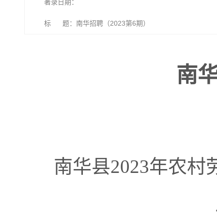
著录日期：
标 题：南华招聘（2023第6期）
南华
南华县2023年农