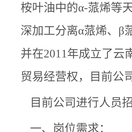
桉叶油中的α-蒎烯等
深加工分离α蒎烯、β
并在2011年成立了
贸易经营权，目前公
目前公司进行人员
一、岗位需求：