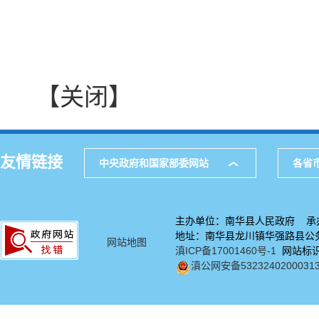
【关闭】
友情链接
中央政府和国家部委网站
各省
主办单位：南华县人民政府 承
地址：南华县龙川镇华强路县公务中
网站地图
滇ICP备17001460号-1
网站标识码
滇公网安备5323240200031