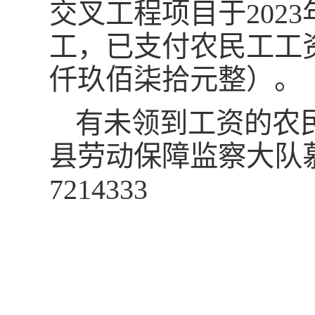
交叉工程项目于2023年
工，已支付农民工工资1
仟玖佰柒拾元整）。
有未领到工资的农
县劳动保障监察大队慕
7214333