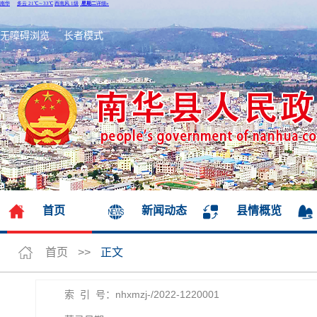
无障碍浏览
长者模式
首页
新闻动态
县情概览
首页
>>
正文
索 引 号：nhxmzj-/2022-1220001