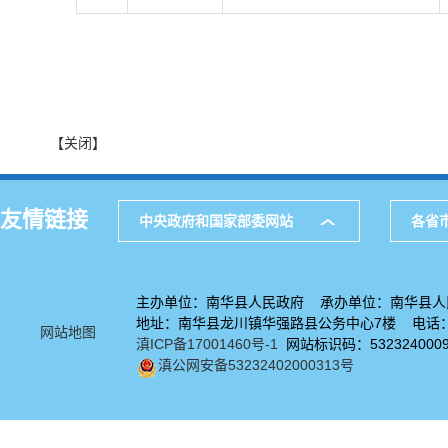
【关闭】
友情链接
中央政府和国家部委网站
各省
主办单位：南华县人民政府 承办单位：南华县人
地址：南华县龙川镇华强路县公务中心7楼 电话：08
网站地图
滇ICP备17001460号-1
网站标识码：532324000
滇公网安备53232402000313号