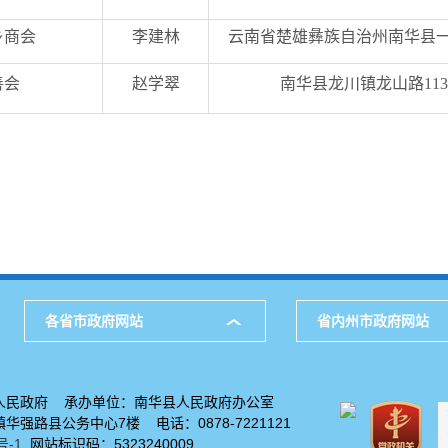
乡商会
李建林
云南省楚雄彝族自治州南华县
善会
赵学翠
南华县龙川镇龙山路11
各省市政府网站
省内州市政府网站
人民政府 承办单位：南华县人民政府办公室
华强路县公务中心7楼 电话：0878-7221121
号-1
网站标识码：5323240009