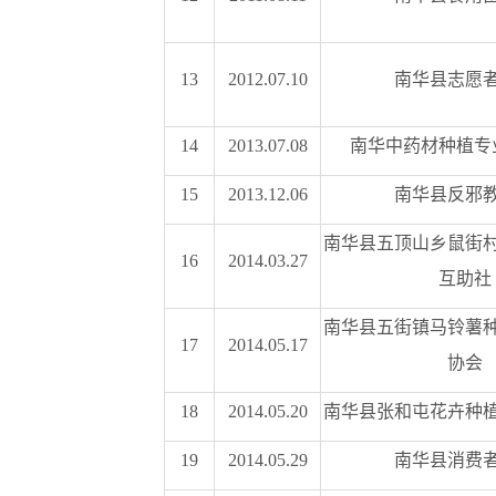
13
2012.07.10
南华县志愿
14
2013.07.08
南华中药材种植专
15
2013.12.06
南华县反邪
南华县五顶山乡鼠街
16
2014.03.27
互助社
南华县五街镇马铃薯
17
2014.05.17
协会
18
2014.05.20
南华县张和屯花卉种
19
2014.05.29
南华县消费