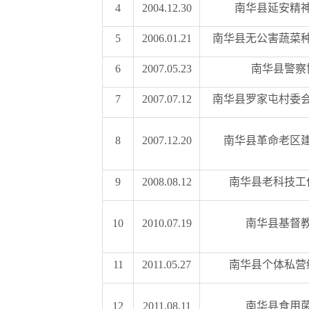
4
2004.12.30
南华县延安精
5
2006.01.21
南华县无公害蔬菜
6
2007.05.23
南华县警察
7
2007.07.12
南华县罗家屯村委
8
2007.12.20
南华县革命老区
9
2008.08.12
南华县老科技工
10
2010.07.19
南华县基督
11
2011.05.27
南华县个体私营
12
2011.08.11
南华县食用