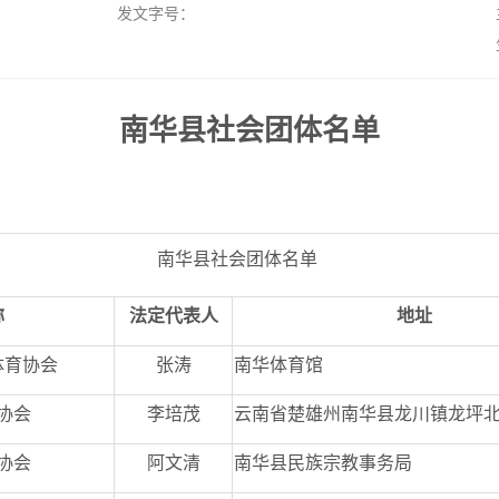
发文字号：
南华县社会团体名单
南华县社会团体名单
称
法定代表人
地址
体育协会
张涛
南华体育馆
协会
李培茂
云南省楚雄州南华县龙川镇龙坪
协会
阿文清
南华县民族宗教事务局