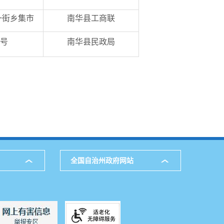
一街乡集市
南华县工商联
3号
南华县民政局
全国自治州政府网站