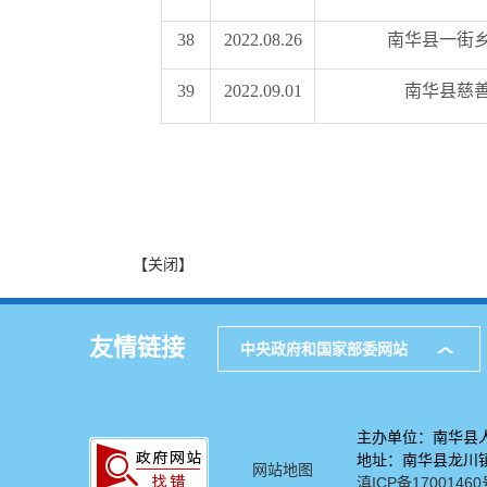
38
2022.08.26
南华县一街
39
2022.09.01
南华县慈
【关闭】
友情链接
中央政府和国家部委网站
主办单位：南华县
地址：南华县龙川镇
网站地图
滇ICP备17001460