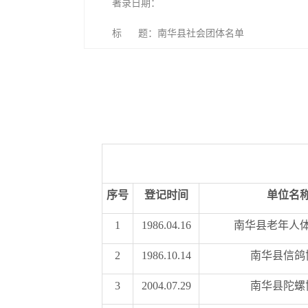
著录日期：
标 题：南华县社会团体名单
序号
登记时间
单位名
1
1986.04.16
南华县老年人
2
1986.10.14
南华县信鸽
3
2004.07.29
南华县陀螺