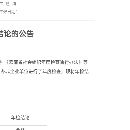
主 题 词：
生效日期：
结论的公告
》《云南省社会组织年度检查暂行办法》等
、民办非企业单位进行了年度检查，现将年检结
年检结论