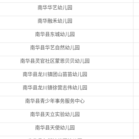
南华华艺幼儿园
南华融禾幼儿园
南华县东城幼儿园
南华县华艺自然幼儿园
南华县灵官社区蒙恩贝贝幼儿园
南华县龙川镇团山苗苗幼儿园
南华县龙川镇徐营志伟幼儿园
南华县青少年事务服务中心
南华县天立实验幼儿园
南华县天使幼儿园