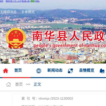
无障碍浏览
长者模式
首页
新闻动态
县情概览
首页
>>
正文
索 引 号：nhxmjz-/2023-1130002