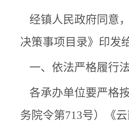
经
镇
人民政府同意
决策事项目录》印发
一、依法严格履行
各承办单位要严格
务院令第
713
号）《云