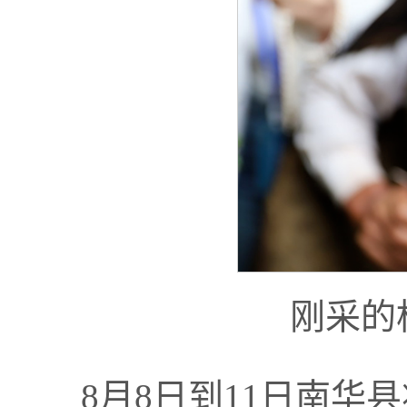
刚采的
8月8日到11日南