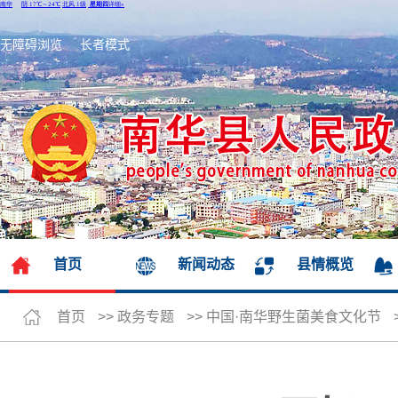
无障碍浏览
长者模式
首页
新闻动态
县情概览
首页
>>
政务专题
>>
中国·南华野生菌美食文化节