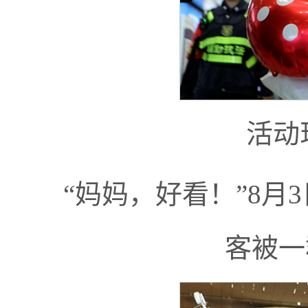
活动
“妈妈，好看！”8
客被一