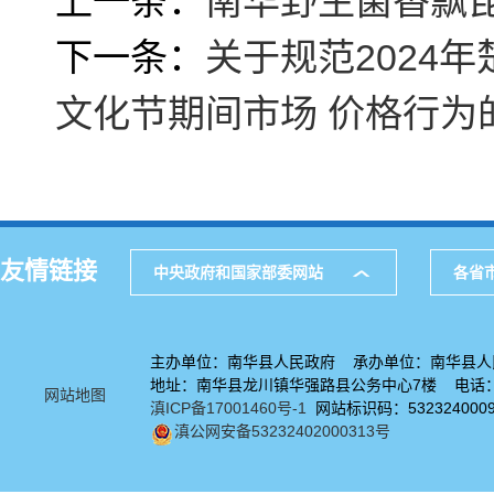
上一条：
南华野生菌香飘
下一条：
关于规范2024
文化节期间市场 价格行为
友情链接
中央政府和国家部委网站
各省
主办单位：南华县人民政府 承办单位：南华县人
地址：南华县龙川镇华强路县公务中心7楼 电话：08
网站地图
滇ICP备17001460号-1
网站标识码：532324000
滇公网安备53232402000313号