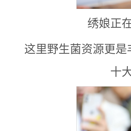
绣娘正
这里野生菌资源更是丰
十