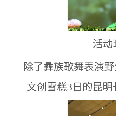
活动
除了彝族歌舞表演野
文创雪糕3日的昆明