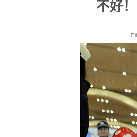
不好！
日