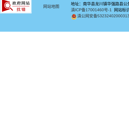
地址：南华县龙川镇华强路县公务中
网站地图
滇ICP备17001460号-1
网站标识码
滇公网安备5323240200031