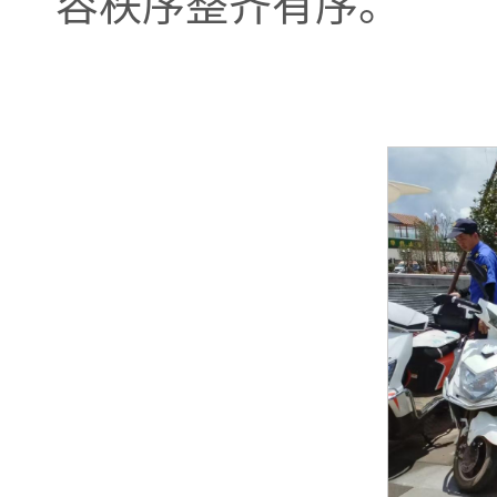
容秩序整齐有序。