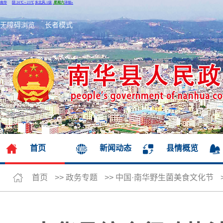
无障碍浏览
长者模式
首页
新闻动态
县情概览
首页
>>
政务专题
>>
中国·南华野生菌美食文化节