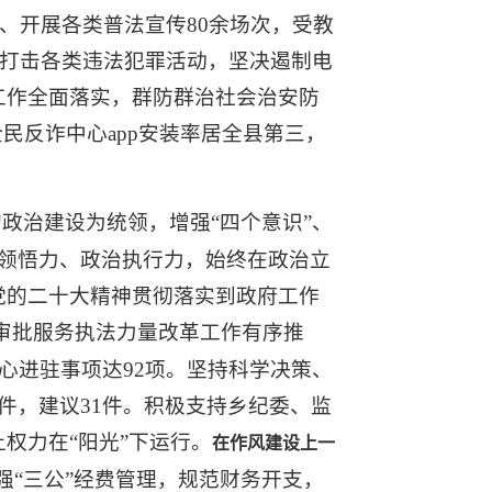
、开展各类普法宣传80余场次，受教
厉打击各类违法犯罪活动，坚决遏制电
工作全面落实，群防群治社会治安防
民反诈中心app安装率居全县第三，
政治建设为统领，增强“四个意识”、
治领悟力、政治执行力，始终在政治立
党的二十大精神贯彻落实到政府工作
审批服务执法力量改革工作有序推
心进驻事项达92项。坚持科学决策、
件，建议31件。积极支持乡纪委、监
权力在“阳光”下运行。
在作风建设上一
“三公”经费管理，规范财务开支，