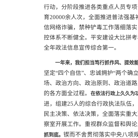
行动，分阶段推进各类重点人员专项普
育20000余人次，全面推进普法
信网络诈骗，禁种铲毒工作落细落实
控体系不断健全。平安建设大比拼考
全年政法信息宣传综合第一。
一年来，我们担当笃行抓作风、提效
坚定“四个自信”、忠诚拥护“两个确
场、政治方向、政治原则、政治道路
的各方面全过程。
在依法行政上久久为
进，组建25人的综合行政执法队伍
民主决策、依法决策，全面落实重大
察室开展工作。重视群众监督和舆论
锲而不舍贯彻落实中央八项规
抓到底。