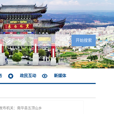
务
政民互动
新媒体
发布机关：南华县五顶山乡