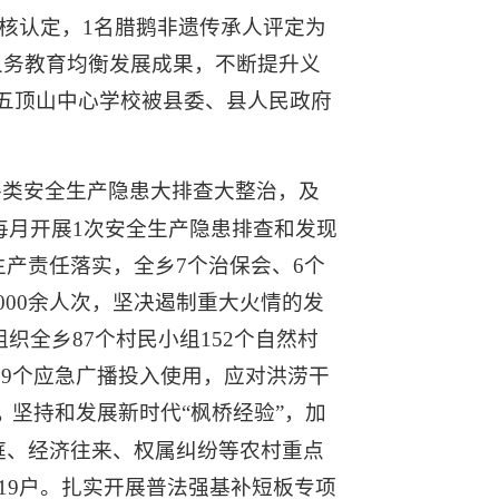
核认定，1名腊鹅非遗传承人评定为
义务教育均衡发展成果，不断提升义
，五顶山中心学校被县委、县人民政府
各类安全生产隐患大排查大整治，及
每月开展1次安全生产隐患排查和发现
产责任落实，全乡7个治保会、6个
000余人次，坚决遏制重大火情的发
织全乡87个村民小组152个自然村
39个应急广播投入使用，应对洪涝干
坚持和发展新时代“枫桥经验”，加
。
庭、经济往来、权属纠纷等农村重点
19户。扎实开展普法强基补短板专项