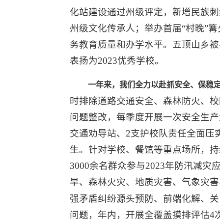
化站建设通过州级评定，新增民族刺
州级文化传承人；举办首届“村晚”
务教育质量和办学水平。五顶山乡被
表扬为2023优秀学校。
一年来，我们全力以赴抓安全、保稳
时排除道路交通安全、森林防火、校
问题整改，每季度开展一次安全生产
交通劝导站、2支护校队责任全面压实
生。针对学校、餐馆等重点场所，持续
3000余名群众参与2023年防汛
旱、森林火灾、地质灾害、气象灾害
强矛盾纠纷源头预防、前端化解、关
问题，年内，开展全覆盖摸排评估4