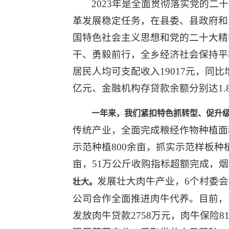
2023年是全面贯彻落实党的
革发展稳定任务，在县委、县政府和
国特色社会主义思想和党的二十大精
干、勇毅前行，全乡经济社会保持平稳
居民人均可支配收入19017元，同比增
亿元、金融机构存贷款余额分别达1.8
一年来，我们紧扣特色抓转型、促升
传统产业，全面完成粮经作物种植面积
示范种植800余亩，抓实示范样板种
亩，51万公斤收购指标超额完成，
发展壮大肉牛产业，6个村委
壮大
。
公司合作全面推进肉牛代养。目前，已代
发放肉牛贷款2758万元，肉牛保险