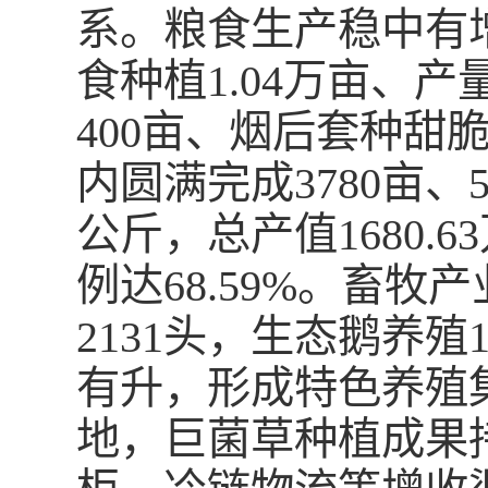
系。粮食生产稳中有
食种植1.04万亩、产
400亩、烟后套种甜
内圆满完成3780亩、
公斤，总产值1680.
例达68.59%。畜牧
2131头，生态鹅养殖
有升，形成特色养殖集
地，巨菌草种植成果