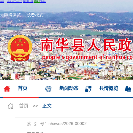
无障碍浏览
长者模式
首页
新闻动态
县情概览
首页
>>
正文
索 引 号：nhxwds/2026-00002