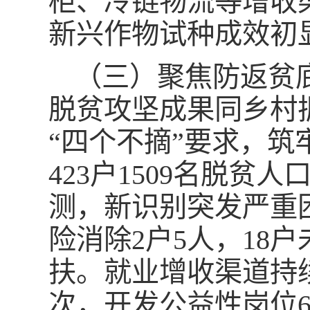
柜、冷链物流等增收
新兴作物试种成效初
（三）聚焦防返贫
脱贫攻坚成果同乡村
“四个不摘”要求，
423户1509名脱
测，新识别突发严重困
险消除2户5人，18
扶。就业增收渠道持续
次，开发公益性岗位6