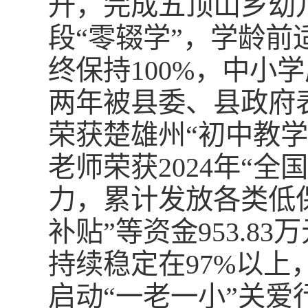
升，完成五顶山乡幼
段“零辍学”，学龄
终保持100%，中小
两年被县委、县政府
荣获楚雄州“初中教
老师荣获2024年“
力，累计发放各类低
补贴”等资金953.
持续稳定在97%以
启动“一老一小”关爱