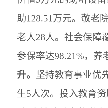
助
128.51
万元。敬老
老人
28
人。
社会保障
参保率达
98.21%
，养
升。
坚持教育事业优
生
5
人次。投入教育资