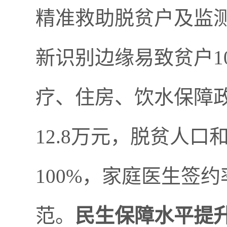
精准救助脱贫户及监
新识别边缘易致贫户
1
疗、住房、饮水保障
12.8
万元，脱贫人口
100%
，家庭医生签约
范。
民生保障水平提