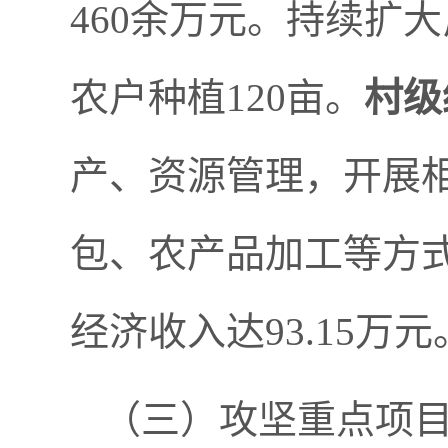
460
余万元。持续扩大
农户种植
120
亩。
村级
产、资源管理，开展
包、农产品加工等方
经济收入达
93.15
万元
（三）
攻坚重点项