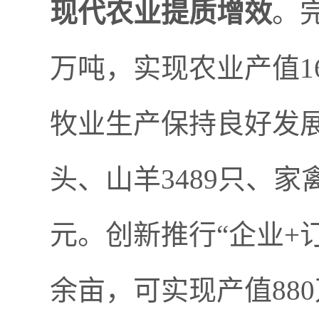
现代农业提质增效
。
万吨，实现农业产值
1
牧业生产保持良好发
头、山羊
3489
只、家
元。创新推行
“
企业
+
余亩，可实现产值
880