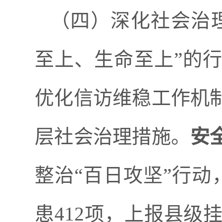
（四）深化社会治
至上、生命至上
”
的
优化信访维稳工作机
层社会治理措施。
安
整治
“
百日攻坚
”
行动
患
412
项，上报县级