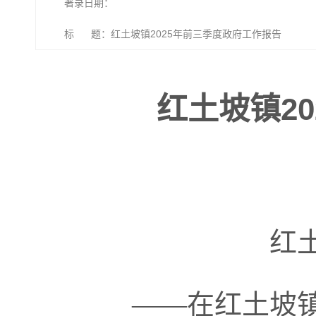
著录日期：
标 题：红土坡镇2025年前三季度政府工作报告
红土坡镇2
红
——
在红土坡