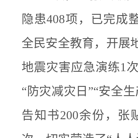
隐患
408
项，已完成
全民安全教育
，
开展
地震灾害应急演练
1
“
防灾减灾日
”“
安全生
告知书
200
余份，张