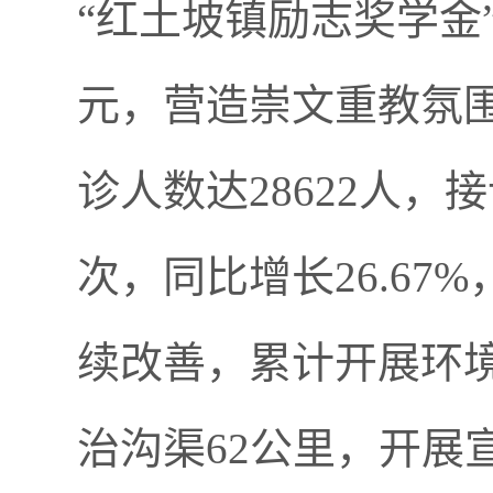
“
红土坡镇励志奖学金
元，营造崇文重教氛
诊人数达
28622
人，接
次，同比增长
26.67%
续改善，累计开展环
治沟渠
62
公里，开展