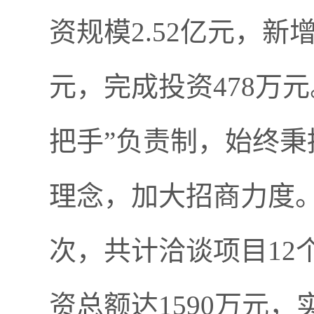
资规模
2.52
亿元，新
元，完成投资
478
万元
把手
”
负责制，始终秉
理念，加大招商力度
次，共计洽谈项目
12
资总额达
1590
万元，