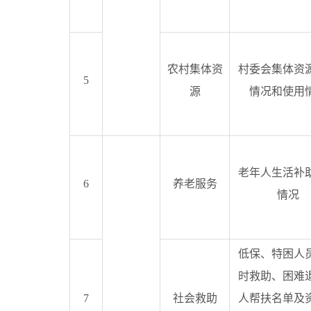
农村集体资
村委会集体资
5
源
情况和使用
老年人生活补
6
养老服务
情况
低保、特困人
时救助、困难
7
社会救助
人帮扶名单及