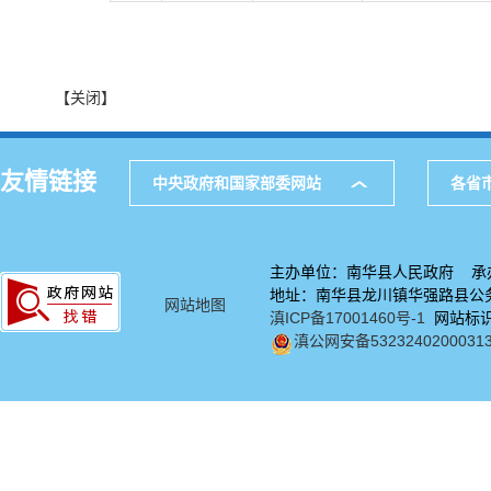
【关闭】
友情链接
中央政府和国家部委网站
各省
主办单位：南华县人民政府 承
地址：南华县龙川镇华强路县公务中
网站地图
滇ICP备17001460号-1
网站标识码
滇公网安备5323240200031