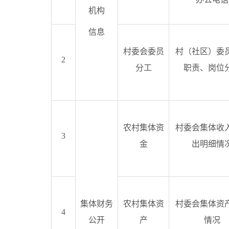
机构
信息
村委会委员
村（社区）委
2
分工
职责、岗位
农村集体资
村委会集体收
3
金
出明细情
集体财务
农村集体资
村委会集体资
4
公开
产
情况