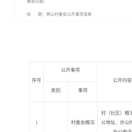
著录日期：
标 题：明么村委会公开事项清单
公开事项
序号
公开内容
类别
事项
村（社区）概
1
村委会概况
公地址、办公
办公电话