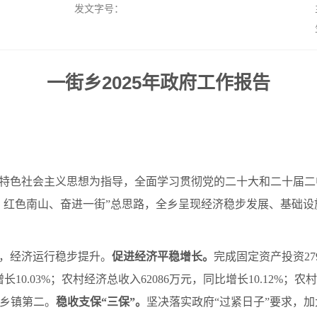
发文字号：
一街乡2025年政府工作报告
中国特色社会主义思想为指导，全面学习贯彻党的二十大和二十届
，红色南山、奋进一街”总思路，全乡呈现经济稳步发展、基础
，经济运行稳步提升。
促进经济平稳增长。
完成固定资产投资27
10.03%；农村经济总收入62086万元，同比增长10.12%；
0乡镇第二。
稳收支保“三保”。
坚决落实政府“过紧日子”要求，加