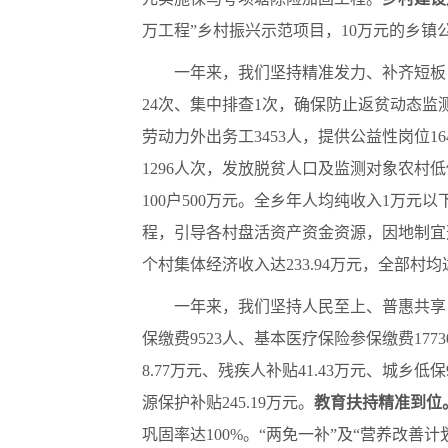
万工程”乡村振兴示范项目，10万元的乡
一年来，我们坚持精准发力、补齐短板
24次、集中排查1次，确保防止返贫动态监
劳动力外出务工3453人，提供公益性岗位16
1296人次，发放脱贫人口及监测对象农村低保
100户500万元。全乡年人均纯收入1万
程，引导各村盘活资产资金资源，因地制宜
个村集体经济收入达233.94万元，全部村均
一年来，我们坚持人民至上、普惠共享
保缴费9523人、基本医疗保险参保缴费17
8.77万元、残疾人补贴41.43万元、城乡低
源保护补贴245.19万元。
教育扶持精准到位
巩固率达100%。“两免一补”及“营养改善