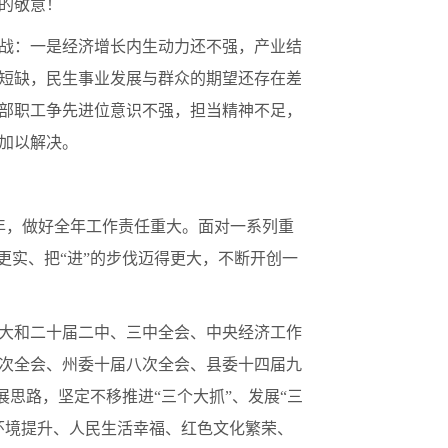
的敬意！
战：一是经济增长内生动力还不强，产业结
短缺，民生事业发展与群众的期望还存在差
部职工争先进位意识不强，担当精神不足，
加以解决。
键一年，做好全年工作责任重大。面对一系列重
更实、把“进”的步伐迈得更大，不断开创一
大和二十届二中、三中全会、中央经济工作
次全会、州委十届八次全会、县委十四届九
发展思路，坚定不移推进“三个大抓”、发展“三
环境提升、人民生活幸福、红色文化繁荣、