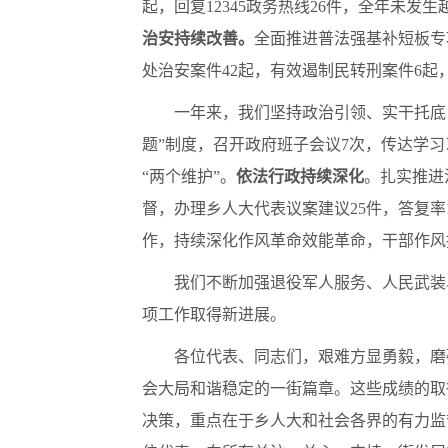
起，回复12345政务热线26件，全年未发
治安持续改善。
全面推进普法强基补短板专
处治安案件42起，有效遏制民转刑案件6起
一年来，我们坚持政治引领、实干托底
题”制度，召开政府班子会议7次，传达学
“两个维护”。
依法行政持续深化
。扎实推进
督，办理乡人大代表议案建议25件，答复率1
作，持续深化作风革命效能革命，干部作风
我们不断加强退役军人服务、人民武装
项工作取得新进展。
各位代表、同志们，艰难方显勇毅，磨
会大局和谐稳定的一街篇章。这些成绩的取
决策，重点在于乡人大和社会各界的有力监