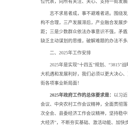
位代表，向所有关注、关心、支持一街发展
志不求易者成，事不避难者进。围绕发
构不合理，三产发展滞后，产业融合发展步
距；三是少数群众依法办事意识不强，矛盾
缺乏主动谋划的思维，破解难题的办法不多
二、2025年工作安排
2025年是实现“十四五”规划、“38
大机遇和发展利好，我们必须以更大决心、
街各项事业新局面！
202
5
年政府工作的总体要求是：
以习近
会议、中央农村工作会议精神，全面贯彻落
次全会、县委经济工作会议精神，坚持稳中求进
大经济”，不断夯实基础、激活动能、加快