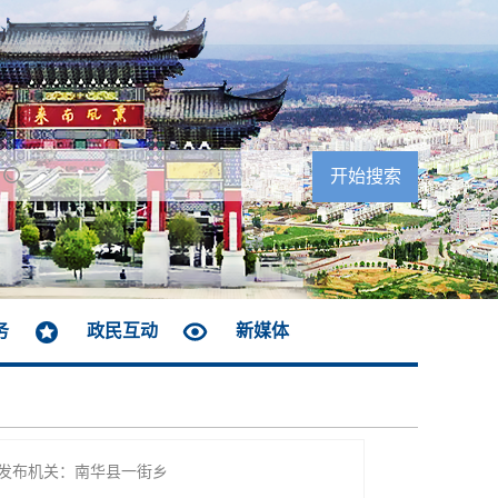
务
政民互动
新媒体
发布机关：南华县一街乡