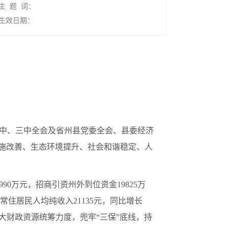
主 题 词：
生效日期：
二中、三中全会及省州县党委全会、县委经济
设施改善、生态环境提升、社会和谐稳定、人
990万元，招商引资州外到位资金19825万
农村常住居民人均纯收入21135元，同比增长
大财政资源统筹力度，兜牢“三保”底线，持