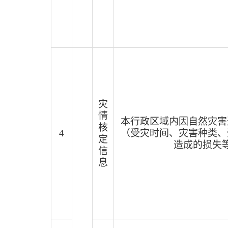
灾
情
本行政区域内因自然灾害
核
4
（受灾时间、灾害种类、
定
造成的损失
信
息