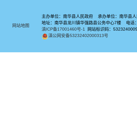
主办单位：南华县人民政府 承办单位：南华县人
地址：南华县龙川镇华强路县公务中心7楼 电话：08
网站地图
滇ICP备17001460号-1
网站标识码：532324000
滇公网安备53232402000313号