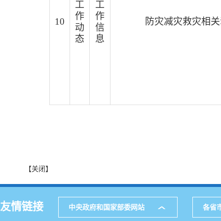
工
工
作
作
10
防灾减灾救灾相关
动
信
态
息
【关闭】
友情链接
中央政府和国家部委网站
各省