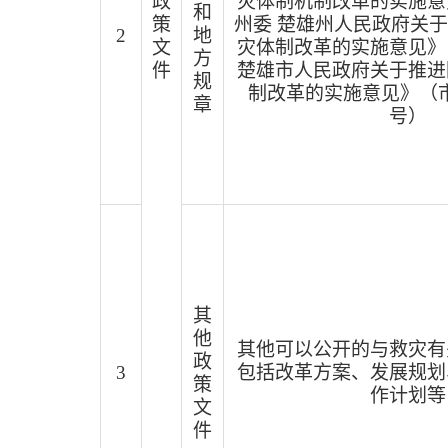
政
灾体制机制改革的实施意
和
策
州委
楚雄州人民政府关于
2
地
文
灾体制改革的实施意见》
方
件
楚雄市人民政府关于推进
规
制改革的实施意见》（
章
号）
其
他
其他可以公开的与救灾有
政
3
包括改革方案、发展规划
策
作计划等
文
件