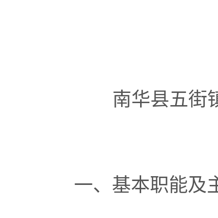
南华县五街
一、基本职能及