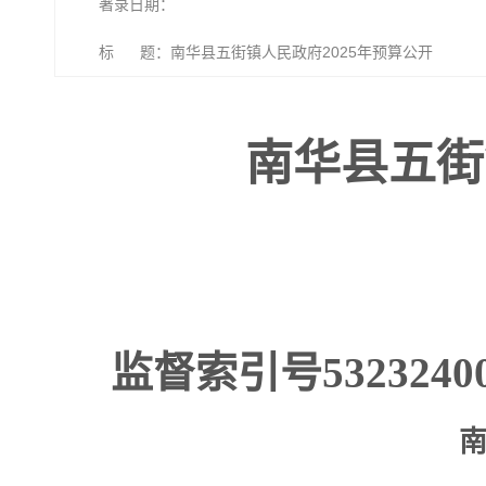
著录日期：
标 题：南华县五街镇人民政府2025年预算公开
南华县五街
监督索引号
5323240