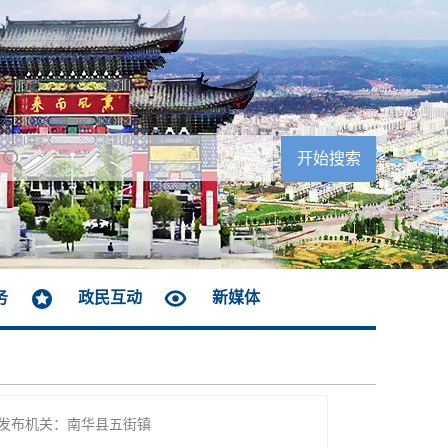
务
政民互动
新媒体
发布机关：南华县五街镇