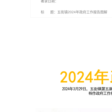
著录日期：
标 题：五街镇2024年政府工作报告图解