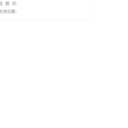
主 题 词：
生效日期：