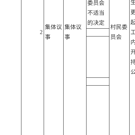
委员会
不适当
起
的决定
集体议
集体议
村民委
2
事
事
员会