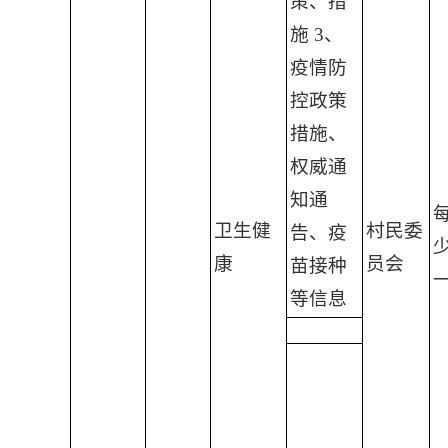
策、措
施 3、
疫情防
控政策
措施、
权威通
知通
卫生健
村民委
告、疫
康
员会
苗接种
等信息