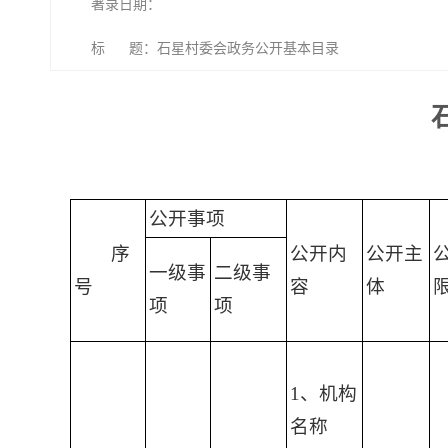
著录日期：
标 题：石星村委会政务公开基本目录
公开事项
序
公开内
公开主
一级事
二级事
号
容
体
项
项
1、机构
名称