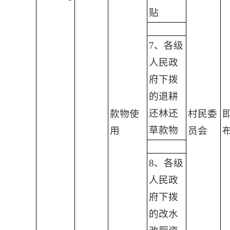
贴
7、各级
人民政
府下拨
的退耕
还林还
款物使
村民委
草款物
用
员会
8、各级
人民政
府下拨
的改水