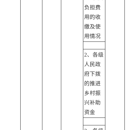
负担费
用的收
缴及使
用情况
2、各级
人民政
府下拨
的推进
乡村振
兴补助
资金