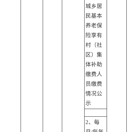
城乡居
民基本
养老保
险享有
村（社
区）集
体补助
缴费人
员缴费
情况公
示
2、每
月/每年