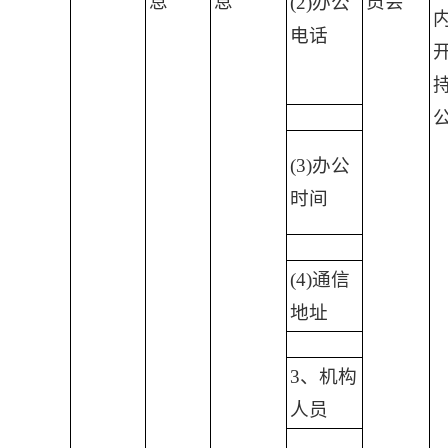
息
息
员会
(2)办公
电话
(3)办公
时间
(4)通信
地址
3、机构
人员