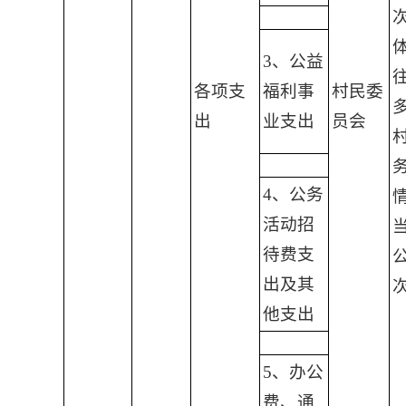
3、公益
各项支
福利事
村民委
出
业支出
员会
4、公务
活动招
待费支
出及其
他支出
5、办公
费、通