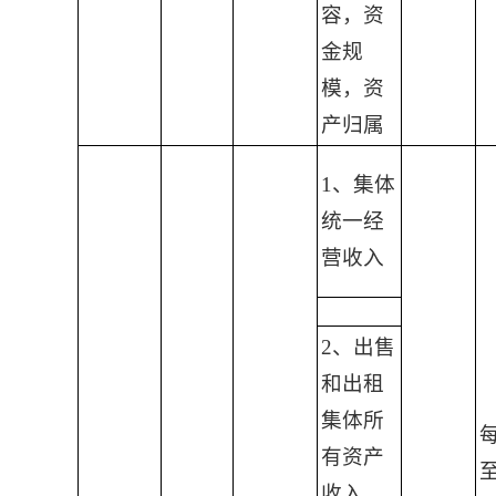
容，资
金规
模，资
产归属
1、集体
统一经
营收入
2、出售
和出租
集体所
有资产
收入