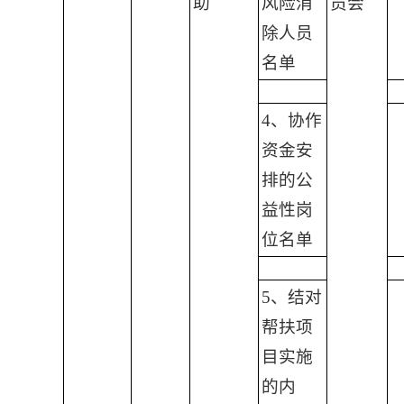
助
风险消
员会
除人员
名单
4、协作
资金安
排的公
益性岗
位名单
5、结对
帮扶项
目实施
的内