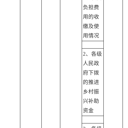
负担费
用的收
缴及使
用情况
2、各级
人民政
府下拨
的推进
乡村振
兴补助
资金