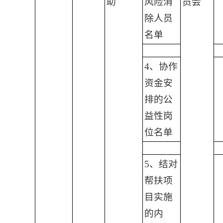
助
风险消
员会
除人员
名单
4、协作
资金安
排的公
益性岗
位名单
5、结对
帮扶项
目实施
的内