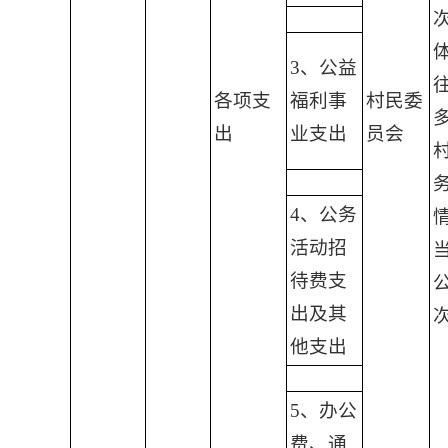
3、公益
各项支
福利事
村民委
出
业支出
员会
4、公务
活动招
待费支
出及其
他支出
5、办公
费、通