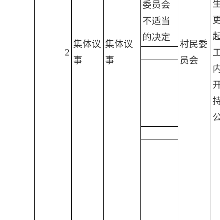
委员会
不适当
起
的决定
集体议
集体议
村民委
2
事
事
员会