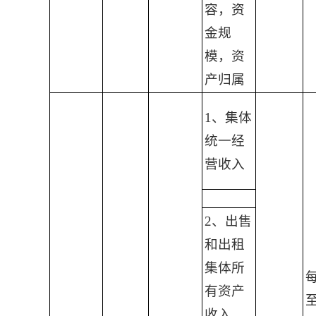
容，资
金规
模，资
产归属
1、集体
统一经
营收入
2、出售
和出租
集体所
有资产
收入