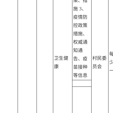
策、措
施 3、
疫情防
控政策
措施、
权威通
知通
卫生健
村民委
告、疫
康
员会
苗接种
等信息