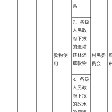
贴
7、各级
人民政
府下拨
的退耕
还林还
款物使
村民委
草款物
用
员会
8、各级
人民政
府下拨
的改水