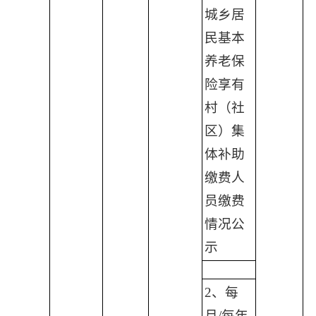
城乡居
民基本
养老保
险享有
村（社
区）集
体补助
缴费人
员缴费
情况公
示
2、每
月/每年