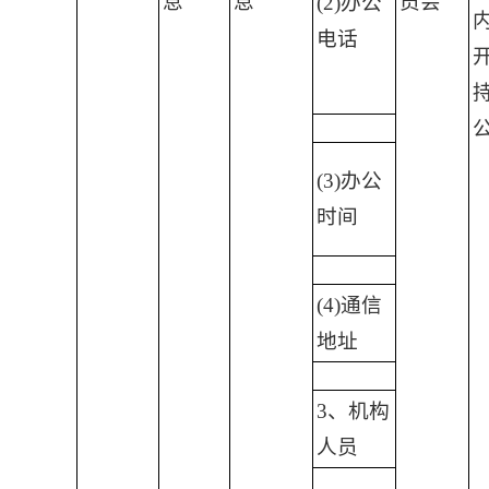
息
息
员会
(2)办公
电话
(3)办公
时间
(4)通信
地址
3、机构
人员