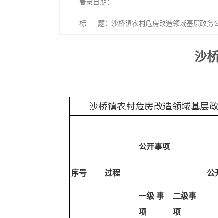
著录日期：
标 题：沙桥镇农村危房改造领域基层政务
沙
沙桥镇农村危房改造领域基层
公开事项
序号
过程
公
一级 事
二级事
项
项