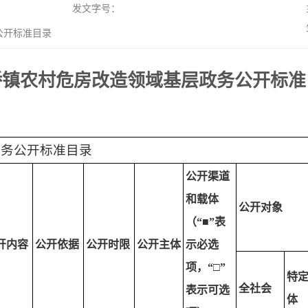
发文字号：
公开标准目录
桥镇农村危房改造领域基层政务公开标准
政务公开标准目录
公开渠道
和载体
公开对象
（“■”表
开内容
公开依据
公开时限
公开主体
示必选
项，“□”
特定
全社会
表示可选
体