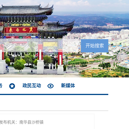
务
政民互动
新媒体
发布机关：南华县沙桥镇