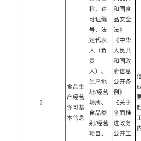
称、许
和国食
可证编
品安全
号、法
法》
定代表
《中华
人（负
人民共
责
和国政
人）、
府信息
生产地
公开条
食品生
址/经营
例》
产经营
2
场所、
《关于
许可基
食品类
全面推
本信息
别/经营
进政务
项目、
公开工