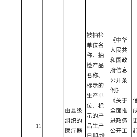
被抽检
《中华
单位名
人民共
称、抽
和国政
检产品
府信息
名称、
公开条
标示的
例》
生产单
《关于
位、标
由县级
全面推
示的产
组织的
进政务
11
品生产
医疗器
公开工
日期/批