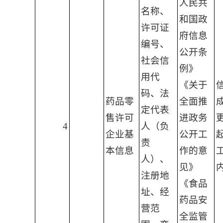
人民共
名称、
和国政
许可证
府信息
编号、
公开条
社会信
例》
用代
《关于
码、法
药品零
全面推
定代表
售许可
进政务
4
人（负
企业基
公开工
责
本信息
作的意
人）、
见》
注册地
《食品
址、经
药品安
营范
全监管