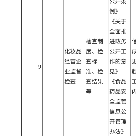
公开条
例》
《关于
全面推
检查制
进政务
化妆品
度、检
公开工
经营企
查标
作的意
9
业监督
准、检
见》
检查
查结果
《食品
等
药品安
全监管
信息公
开管理
办法》