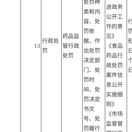
处罚种
进政务
类和内
公开工
容、处
作的意
罚依
药品监
见》
行政处
据、作
13
管行政
《食品
罚
出处罚
处罚
药品行
决定部
政处罚
门、处
案件信
罚时
息公开
间、处
实施细
罚决定
则》
书文
《市场
号、处
监督管
罚履行