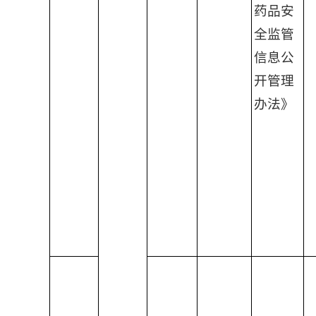
药品安
全监管
信息公
开管理
办法》