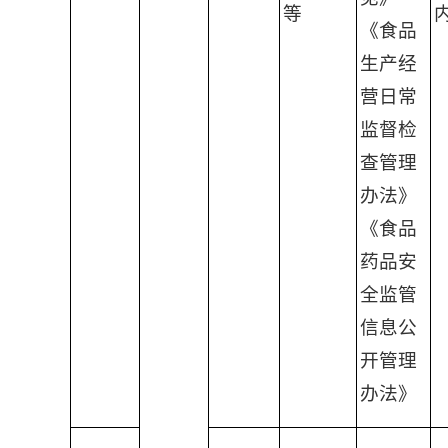
等
《食品
生产经
营日常
监督检
查管理
办法》
《食品
药品安
全监管
信息公
开管理
办法》