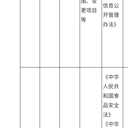
围、变
信息公
更项目
开管理
等
办法》
《中华
人民共
和国食
品安全
法》
《中华