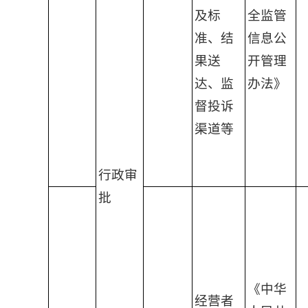
及标
全监管
准、结
信息公
果送
开管理
达、监
办法》
督投诉
渠道等
行政审
批
《中华
经营者