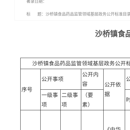
著录日期：
标 题：沙桥镇食品药品监管领域基层政务公开标准目
沙桥镇食
沙桥镇食品药品监管领域基层政务公开
公开内
公开事项
容
公开依
序号
据
一级事
二级事
（要
项
项
素）
《中华