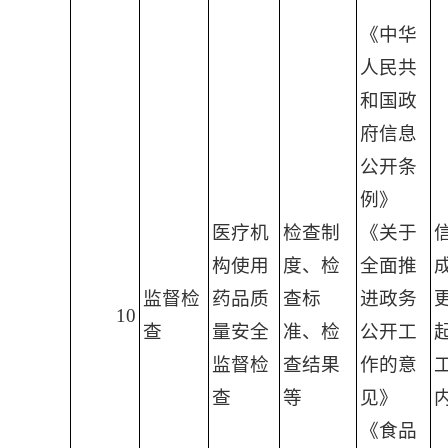
《中华
人民共
和国政
府信息
公开条
例》
医疗机
检查制
《关于
构使用
度、检
全面推
监督检
药品质
查标
进政务
10
查
量安全
准、检
公开工
监督检
查结果
作的意
查
等
见》
《食品