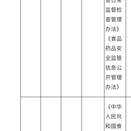
营日常
监督检
查管理
办法》
《食品
药品安
全监管
信息公
开管理
办法》
《中华
人民共
和国食