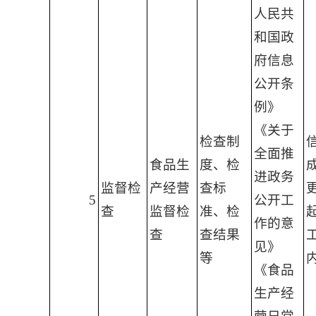
人民共
和国政
府信息
公开条
例》
《关于
检查制
全面推
食品生
度、检
进政务
监督检
产经营
查标
5
公开工
查
监督检
准、检
作的意
查
查结果
见》
等
《食品
生产经