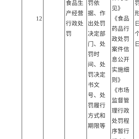
食品生
罚依
见》
产经营
据、作
12
《食品
行政处
出处罚
药品行
罚
决定部
政处罚
门、处
案件信
罚时
息公开
间、处
实施细
罚决定
则》
书文
《市场
号、处
监督管
罚履行
理行政
方式和
处罚程
期限等
序暂行