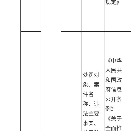
规定》
《中华
人民共
处罚对
和国政
象、案
府信息
件名
公开条
称、违
例》
法主要
《关于
事实、
全面推