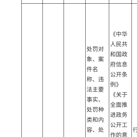
《中华
人民共
处罚对
和国政
象、案
府信息
件名
公开条
称、违
例》
法主要
《关于
事实、
全面推
处罚种
进政务
类和内
公开工
容、处
作的意