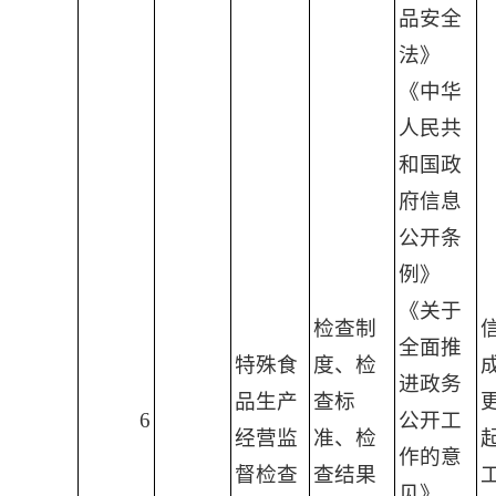
品安全
法》
《中华
人民共
和国政
府信息
公开条
例》
《关于
检查制
全面推
特殊食
度、检
进政务
品生产
查标
6
公开工
经营监
准、检
作的意
督检查
查结果
见》