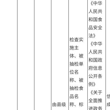
《中华
人民共
和国食
品安全
法》
检查实
《中华
施主
人民共
体、被
和国政
抽检单
府信息
位名
公开条
称、被
例》
抽检食
《关于
品名
全面推
由县级
称、标
进政务