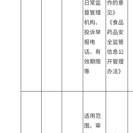
日常监
作的意
督管理
见》
机构、
《食品
投诉举
药品安
报电
全监管
话、有
信息公
效期限
开管理
等
办法》
适用范
围、审