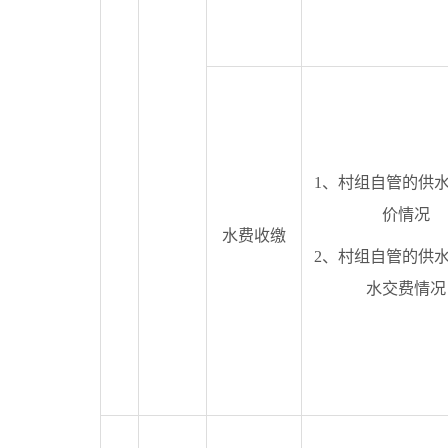
1、村组自管的供
价情况
水费收缴
2、村组自管的供
水交费情况