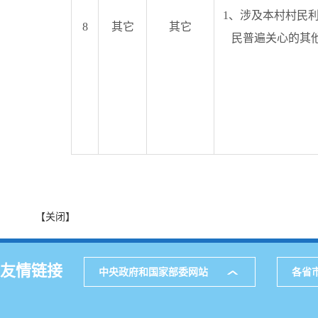
1、涉及本村村民
8
其它
其它
民普遍关心的其
【关闭】
友情链接
中央政府和国家部委网站
各省