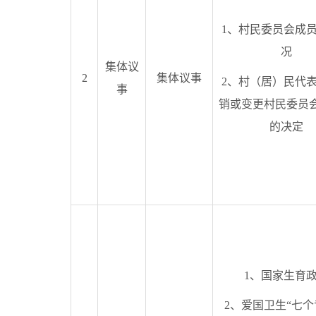
1、村民委员会成
况
集体议
2
集体议事
2、村（居）民代
事
销或变更村民委员
的决定
1、国家生育
2、爱国卫生“七