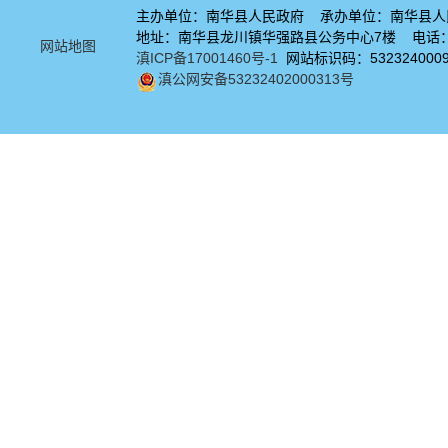
主办单位：南华县人民政府 承办单位：南华县人
地址：南华县龙川镇华强路县公务中心7楼 电话：08
网站地图
滇ICP备17001460号-1
网站标识码：532324000
滇公网安备53232402000313号