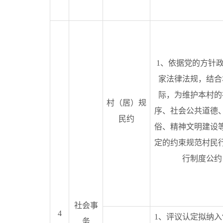
1、依据党的方针
家法律法规，结合
际，为维护本村的
村（居）规
序、社会公共道德
民约
俗、精神文明建设
定的约束规范村民
行制度公约
社会事
4
1、评议认定拟纳入
务