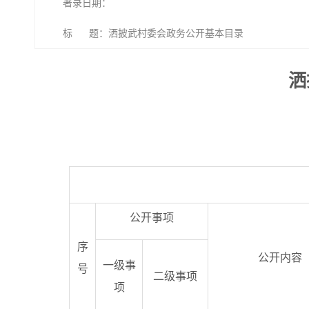
著录日期：
标 题：洒披武村委会政务公开基本目录
洒
公开事项
序
公开内容
一级事
号
二级事项
项