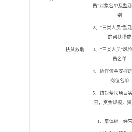
员”对象名单及监
别
2、“三类人员”监
的帮扶措施
扶贫救助
3、“三类人员”风
员名单
4、协作资金安排
岗位名单
5、结对帮扶项目
容，资金规模，资
1、集体统一经