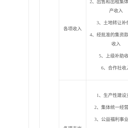
2、出售和出租集
产收入
3、土地转让补
各项收入
4、经批准的集资
收入
5、上级补助
6、合作社收
1、生产性建设
2、集体统一经
3、公益福利事