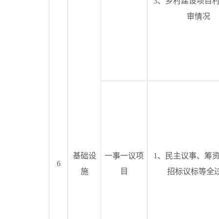
3、乡村建设项目
审情况
基础设
一事一议项
1、民主议事、筹
6
施
目
招标议标等全