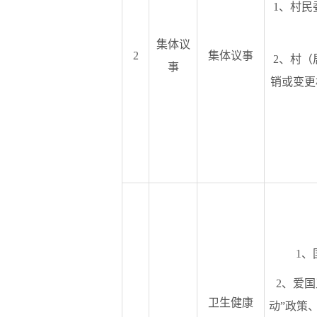
1、村民
集体议
2
集体议事
2、村（
事
销或变更
1、
2、爱
卫生健康
动”政策