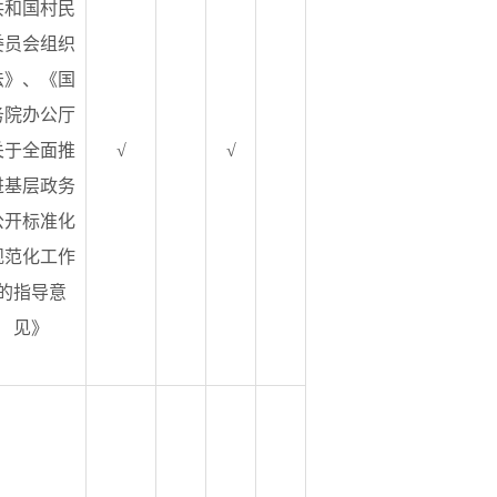
共和国村民
委员会组织
法》、《国
务院办公厅
关于全面推
√
√
进基层政务
公开标准化
规范化工作
的指导意
见》