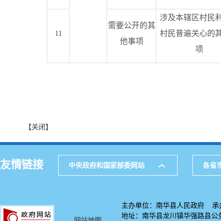
涉及本辖区村民
需要公开的其
11
村民普遍关心的
他事项
项
【关闭】
友情链接
中央政府和国家部委网站
各省
主办单位：南华县人民政府 承
地址：南华县龙川镇华强路县公务中
网站地图