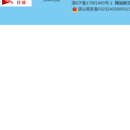
滇ICP备17001460号-1
网站标识码
滇公网安备5323240200031