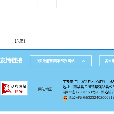
【关闭】
友情链接
中央政府和国家部委网站
各省
主办单位：南华县人民政府 承
地址：南华县龙川镇华强路县公务中
网站地图
滇ICP备17001460号-1
网站标识码
滇公网安备5323240200031