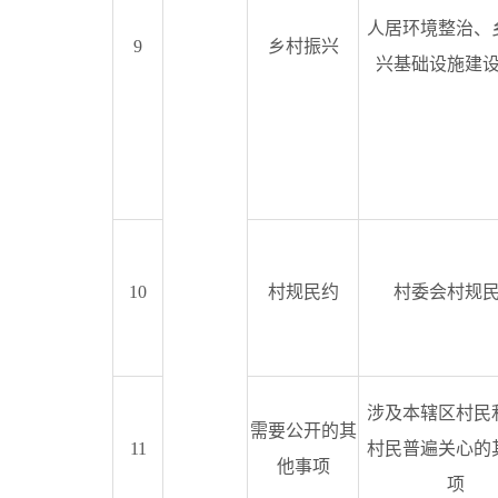
人居环境整治、
9
乡村振兴
兴基础设施建
10
村规民约
村委会村规
涉及本辖区村民
需要公开的其
11
村民普遍关心的
他事项
项