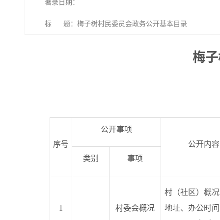
著录日期：
标 题：梅子树村民委员会政务公开基本目录
梅子
公开事项
序号
公开内容
类别
事项
村（社区）概况
1
村委会概况
地址、办公时间