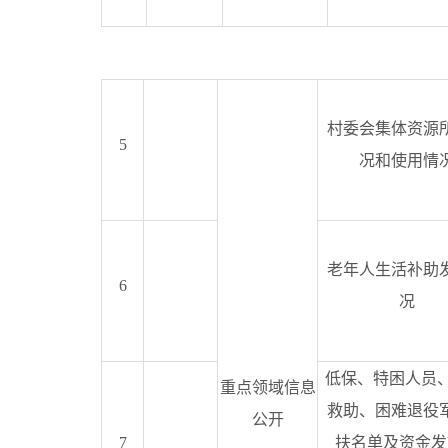
村委会集体资源
5
况和使用情
老年人生活补助
6
况
低保、特困人员
重点领域信息
救助、困难退役
公开
7
扶名单及资金发