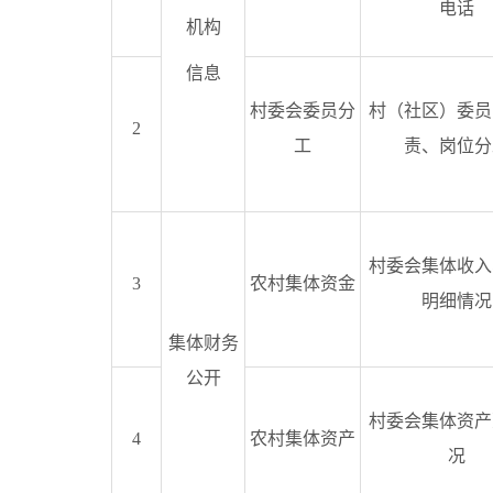
电话
机构
信息
村委会委员分
村（社区）委员
2
工
责、岗位分
村委会集体收入
3
农村集体资金
明细情况
集体财务
公开
村委会集体资产
4
农村集体资产
况