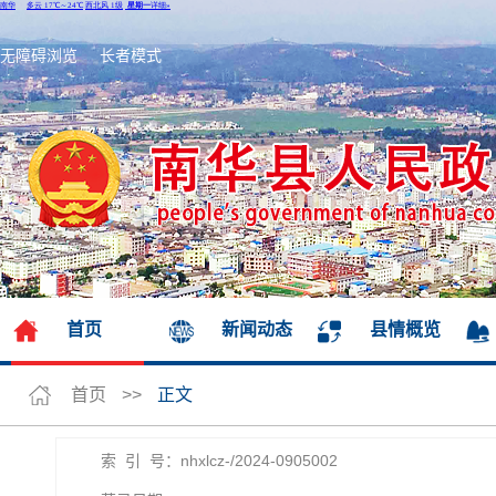
无障碍浏览
长者模式
首页
新闻动态
县情概览
首页
>>
正文
索 引 号：nhxlcz-/2024-0905002