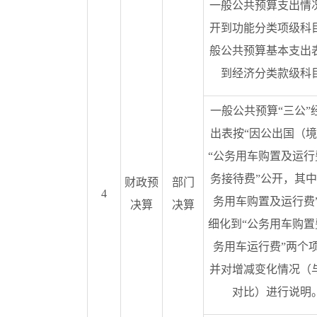
一般公共预算支出情
开到功能分类项级科
般公共预算基本支出
到经济分类款级科
一般公共预算“三公”
出表按“因公出国（境
“公务用车购置及运行
务接待费”公开，其中
财政预
部门
4
务用车购置及运行费
决算
决算
细化到“公务用车购置
务用车运行费”两个
并对增减变化情况（
对比）进行说明