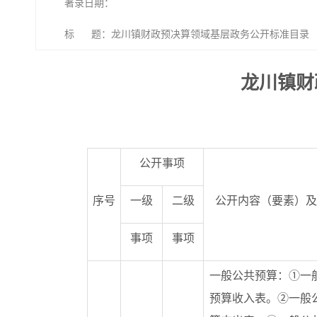
著录日期：
标 题：龙川镇财政预决算领域基层政务公开标准目录
龙川镇财
公开事项
序号
一级
二级
公开内容（要素）及
事项
事项
一般公共预算：①一
预算收入表。②一般