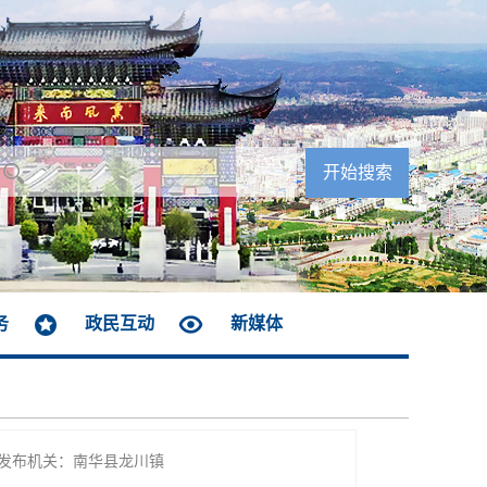
务
政民互动
新媒体
发布机关：南华县龙川镇