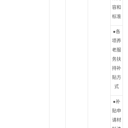
容和
标准
●各
项养
老服
务扶
持补
贴方
式
●补
贴申
请材