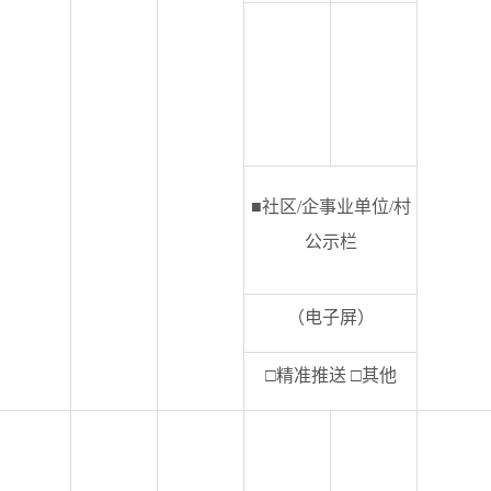
■社区/企事业单位/村
公示栏
（电子屏）
□精准推送 □其他