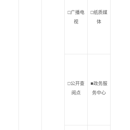
□广播电
□纸质媒
视
体
□公开查
■政务服
阅点
务中心