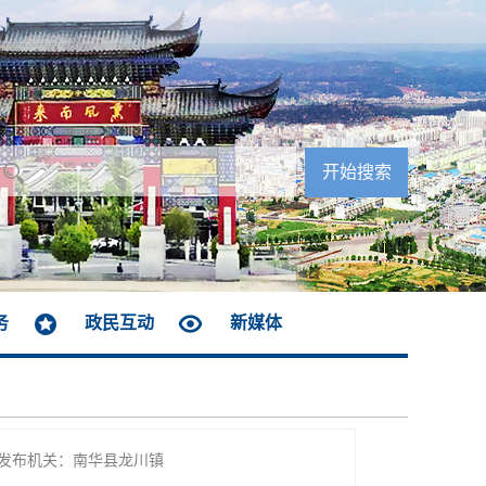
务
政民互动
新媒体
发布机关：南华县龙川镇