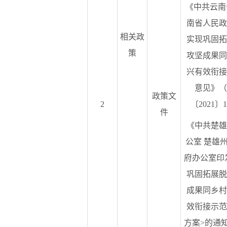
《中共云南
南省人民政
相关政
实现巩固拓
策
攻坚成果同
兴有效衔接
意见》（
政策文
2
〔2021〕
件
《中共楚雄
公室 楚雄
府办公室印
巩固拓展脱
成果同乡村
效衔接示范
方案>的通