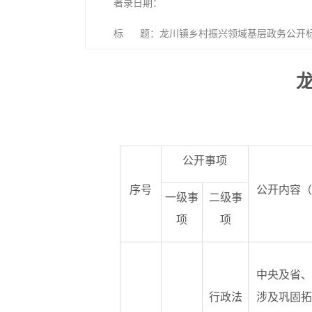
著录日期：
标 题：龙川镇乡村振兴领域基层政务公开
公开事项
序号
公开内容（
一级事
二级事
项
项
中央及省、
行政法
涉及巩固拓