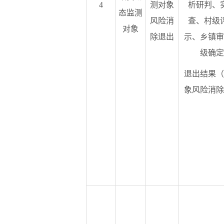
4
测对象
析研判、
态监测
风险消
查、村级
对象
除退出
示、乡镇审
级确定
退出结果（
象风险消除