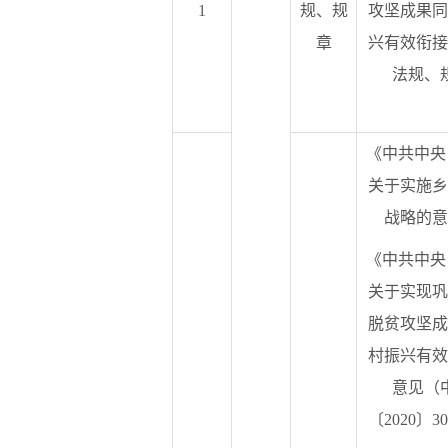
1
规、规
攻坚成果同
章
兴有效衔接
法规、
《中共中央
关于实施乡
战略的意
《中共中央
关于实现巩
脱贫攻坚成
村振兴有效
意见（
〔2020〕