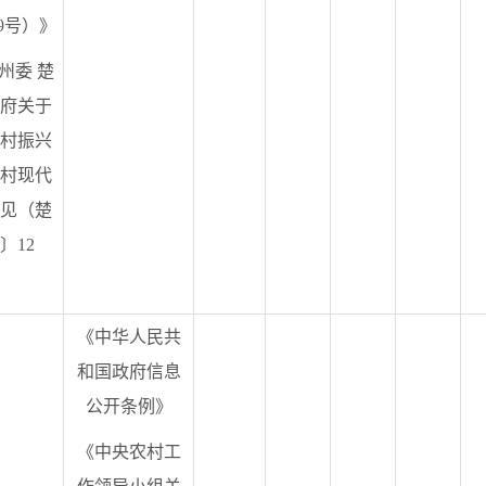
〕9号）》
州委 楚
府关于
村振兴
村现代
见（楚
〕12
》
《中华人民共
和国政府信息
公开条例》
《中央农村工