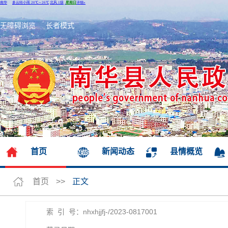
无障碍浏览
长者模式
首页
新闻动态
县情概览
首页
>>
正文
索 引 号：nhxhjjfj-/2023-0817001