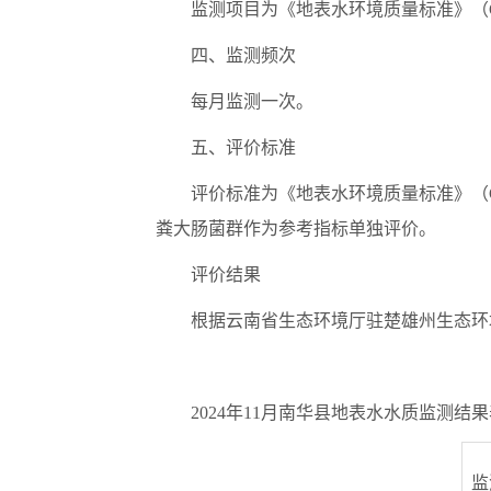
监测项目为《地表水环境质量标准》（
四、监测频次
每
月
监测一次。
五、评价标准
评价标准为《地表水环境质量标准》（
粪大肠菌群
作为参考指标
单独评价
。
评价结果
根据云南省生态环境厅驻楚雄州生态环
2024
年
11
月南华县地表水水质监测结果
监