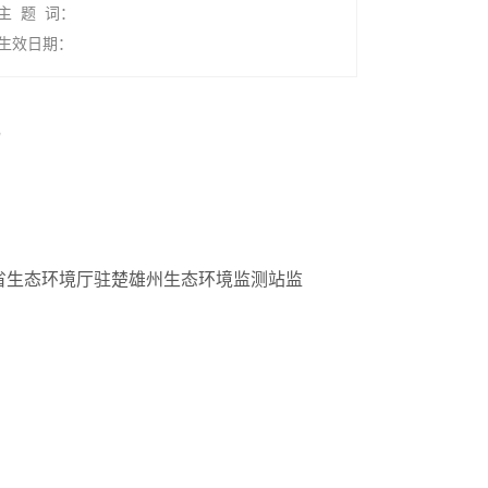
主 题 词：
生效日期：
省生态环境厅驻楚雄州生态环境监测站监