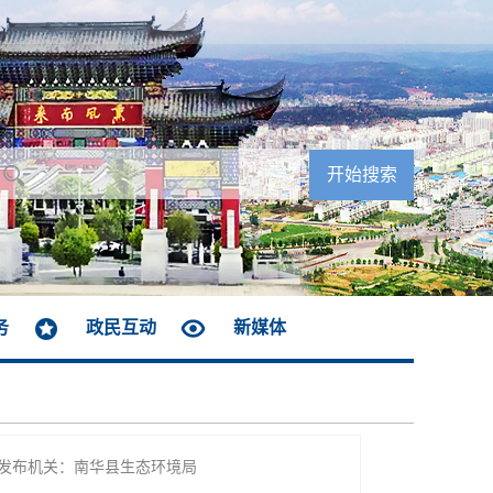
务
政民互动
新媒体
发布机关：南华县生态环境局