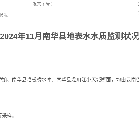
发文字号：
状况
2024年11月南华县地表水水质监测状况
桥镇、南华县毛板桥水库、南华县龙川江小天城断面，均由云南
行采样。