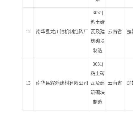
3031|
粘土砖
12
南华县龙川镇机制红砖厂
瓦及建
云南省
楚
筑砌块
制造
3031|
粘土砖
13
南华县辉鸿建材有限公司
瓦及建
云南省
楚
筑砌块
制造