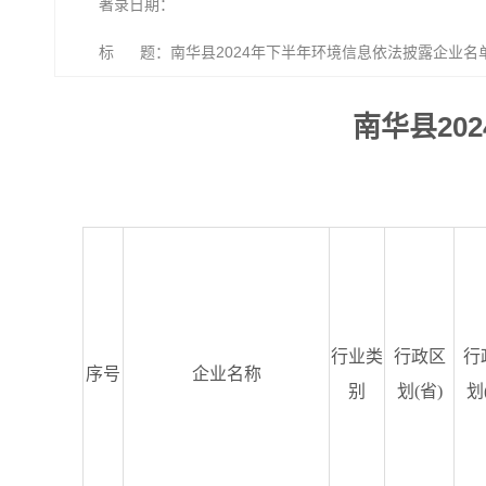
著录日期：
标 题：南华县2024年下半年环境信息依法披露企业名
南华县20
行业类
行政区
行
序号
企业名称
别
划
(
省
)
划