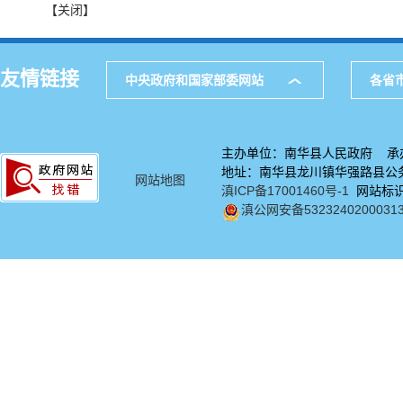
【关闭】
友情链接
中央政府和国家部委网站
各省
主办单位：南华县人民政府 承
地址：南华县龙川镇华强路县公务中
网站地图
滇ICP备17001460号-1
网站标识码
滇公网安备5323240200031