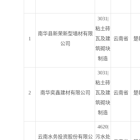
3031|
粘土砖
南华县新荣新型墙材有限
1
瓦及建
云南省
楚
公司
筑砌块
制造
3031|
粘土砖
2
南华奕鑫建材有限公司
瓦及建
云南省
楚
筑砌块
制造
4620|
云南水务投资股份有限公
污水处