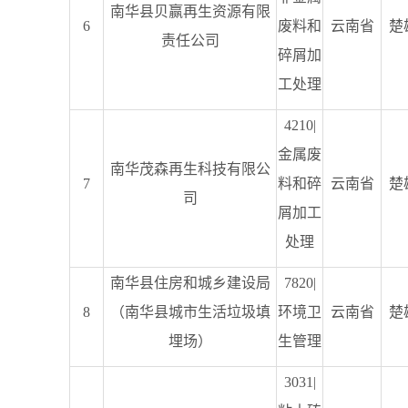
南华县贝赢再生资源有限
6
废料和
云南省
楚
责任公司
碎屑加
工处理
4210|
金属废
南华茂森再生科技有限公
7
料和碎
云南省
楚
司
屑加工
处理
南华县住房和城乡建设局
7820|
8
（南华县城市生活垃圾填
环境卫
云南省
楚
埋场）
生管理
3031|