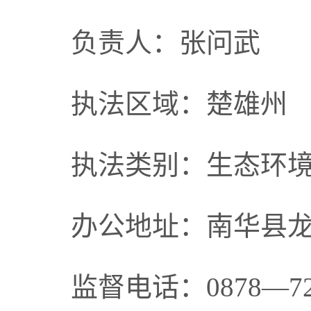
负责人：张问武
执法区域：楚雄州
执法类别：生态环
办公地址：南华县
监督电话：0878—72