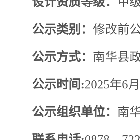
设计资质等级：
甲
公示类别：
修改前
公示方式：
南华县
公示时间:
2025年6
公示组织单位：
南
联系电话:
0878—722