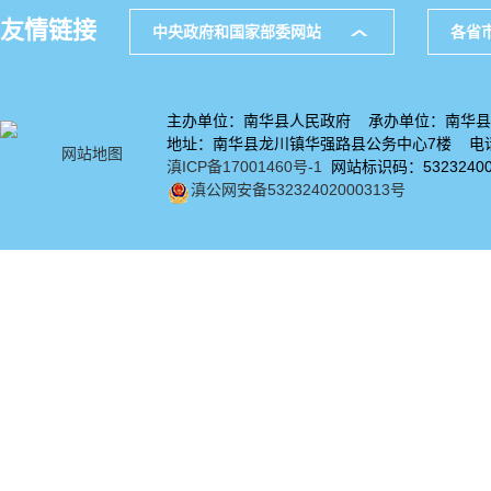
友情链接
中央政府和国家部委网站
各省
主办单位：南华县人民政府 承办单位：南华县
地址：南华县龙川镇华强路县公务中心7楼 电话：
网站地图
滇ICP备17001460号-1
网站标识码：53232400
滇公网安备53232402000313号