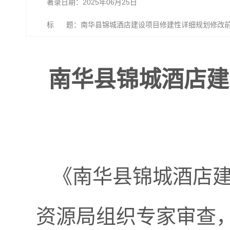
著录日期：2025年06月25日
标 题：南华县锦城酒店建设项目修建性详细规划修改
南华县锦城酒店建
《南华县锦城酒店
资源局组织专家审查