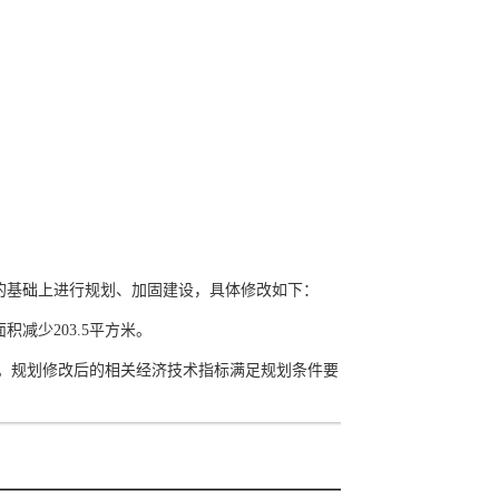
的基础上进行规划、加固建设，具体修改如下：
减少203.5平方米。
方米。规划修改后的相关经济技术指标满足规划条件要