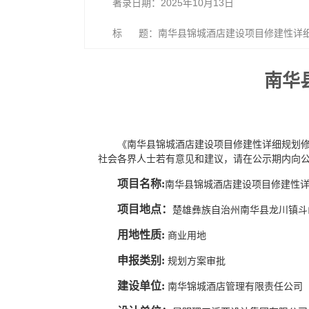
著录日期：2025年10月13日
标 题：南华县锦城酒店建设项目修建性详细
南华
《南华县锦城酒店建设项目修建性详细规划修改
社会各界人士若有意见和建议，请在公示期内向
项目名称:
南华县锦城酒店建设项目修建性
项目地点：
楚雄彝族自治州南华县龙川镇斗
用地性质:
商业用地
申报类别:
规划方案审批
建设单位:
南华锦城酒店管理有限责任公司