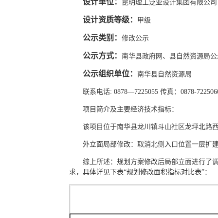
设计单位：
昆明理工泛亚设计集团有限公司
设计资质等级：
甲级
公示类别：
修改公示
公示方式：
南华县政府网、县自然资源局公示大厅
公示组织单位：
南华县自然资源局
联系电话: 0878—7225055 传真：0878-722506
项目简介及主要经济技术指标：
该项目位于南华县龙川镇斗山社区龙坪北路西
外立面局部修改：取消北侧入口位置一层扩建的
综上所述：规划方案修改后局部立面进行了调整
求，具体详见下表“规划修改面积指标对比表”：