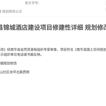
发文字号：
 规划修改公示
县锦城酒店建设项目修建性详细 规划修
》经南华县自然资源局组织专家审查，项目符合《南华县国土空间规划（20
公示组织单位电话或书面反映。
详细规划修改
山社区龙坪北路西侧