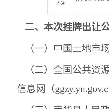
备注
二、本次
挂牌
出让
（一）中国土地市
（二）全国公共资源
信息网（ggzy.yn.g