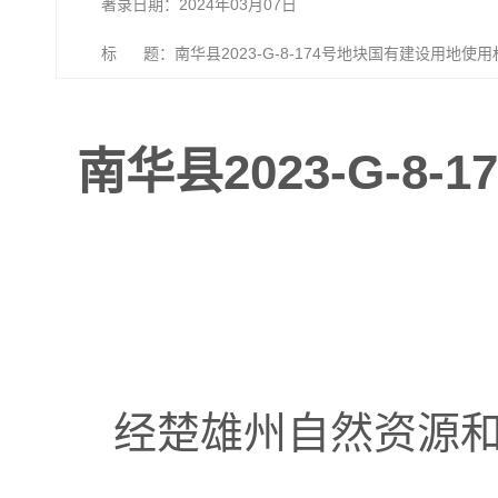
著录日期：2024年03月07日
标 题：南华县2023-G-8-174号地块国有建设用地使
南华县2023-G-
经楚雄州自然资源