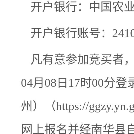
开户银行：中国农
开户银行账号：241095
凡有意参加竞买者，请于
04月08日17时00
州）（https://ggzy.
网上报名并经南华县