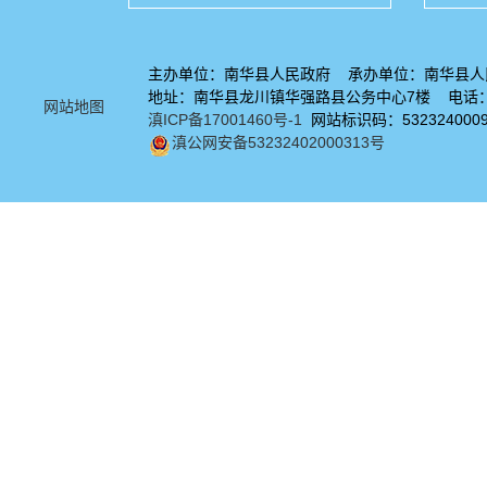
主办单位：南华县人民政府 承办单位：南华县人
地址：南华县龙川镇华强路县公务中心7楼 电话：08
网站地图
滇ICP备17001460号-1
网站标识码：532324000
滇公网安备53232402000313号