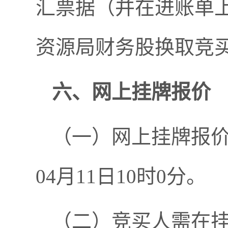
汇票据（并在进账单
资源局财务股换取竞
六、
网上挂牌
报价
（一）网上挂牌报价时间
04月11日10时0分。
（二）竞买人需在