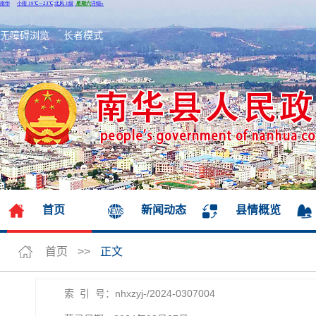
无障碍浏览
长者模式
首页
新闻动态
县情概览
首页
>>
正文
索 引 号：nhxzyj-/2024-0307004