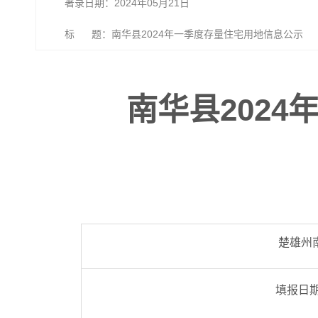
著录日期：2024年05月21日
标 题：南华县2024年一季度存量住宅用地信息公示
南华县202
楚雄州
填报日