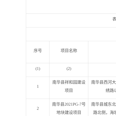
表
序号
项目名称
(1)
(2)
南华县祥和园建设
南华县西河大
1
项目
绣路
南华县2021PG-7号
南华县城东北
2
地块建设项目
路北侧，海