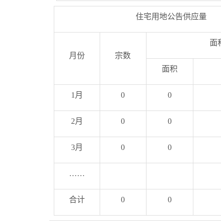
住宅用地公告供应量
面
月份
宗数
面积
1月
0
0
2月
0
0
3月
0
0
……
合计
0
0