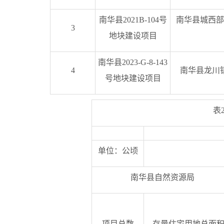
南华县2021B-104号
南华县城西部
3
地块建设项目
南华县2023-G-8-143
4
南华县龙川
号地块建设项目
表
单位：公顷
南华县自然资源局
项目总数
存量住宅用地总面