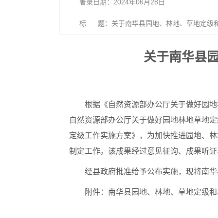
著录日期：2024年06月28日
标 题：关于南华县园地、林地、草地定级
关于南华县
根据《自然资源部办公厅关于做好园地林
自然资源部办公厅关于做好园地林地草地定级
定级工作实施方案》，为加快推进园地、林
制定工作。该成果经过意见征询、成果听证、
经县政府批准给予公布实施，现将南华
附件：南华县园地、林地、草地定级和