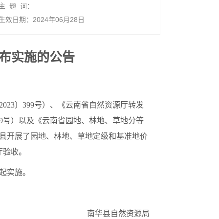
主 题 词：
生效日期：2024年06月28日
布实施的公告
23〕399号）、《云南省自然资源厅转发
69号）以及《云南省园地、林地、草地分等
县开展了园地、林地、草地定级和基准地价
厅验收。
起实施。
南华县自然资源局