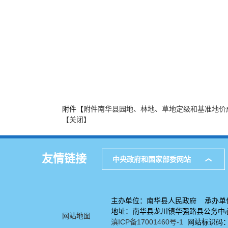
附件【
附件南华县园地、林地、草地定级和基准地价成果
【关闭】
友情链接
中央政府和国家部委网站
主办单位：南华县人民政府 承办单
地址：南华县龙川镇华强路县公务中心7
网站地图
滇ICP备17001460号-1
网站标识码：53