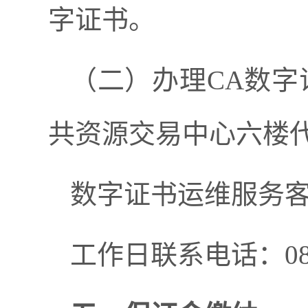
字证书。
（
二
）
办理
CA
数字
共资源交易中心六楼
数字证书运维服务
工作日联系电话：
0