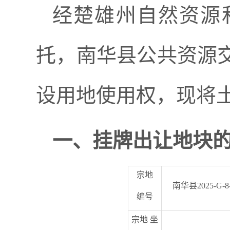
经楚雄州自然资源
托，南华县公共资源
设用地使用权，现将
一、挂牌出让地块
宗地
南华县
2025-G-8
编号
宗地
坐