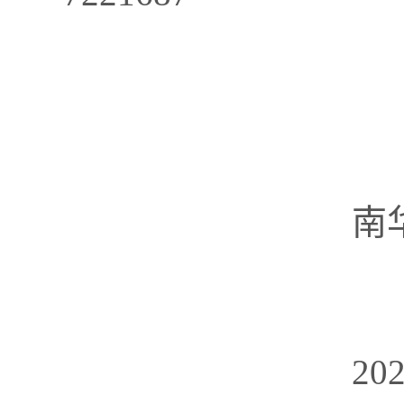
南华县自
202