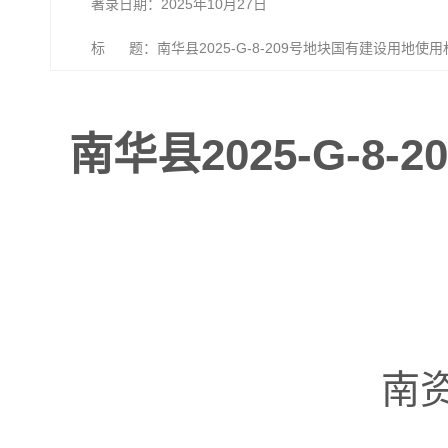
著录日期：2025年10月27日
标 题：南华县2025-G-8-209号地块国有建设用地使
南华县2025-G-
南