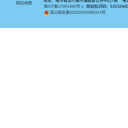
地址：南华县龙川镇华强路县公务中心7楼 电话：
网站地图
滇ICP备17001460号-1
网站标识码：53232400
滇公网安备53232402000313号