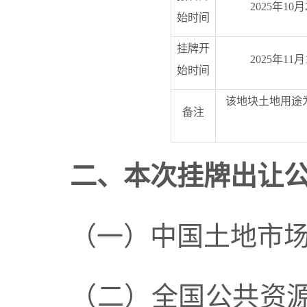
2025
年
10
月
始时间
挂牌开
2025
年
11
月
始时间
该地块土地用途
备注
二、本次挂牌出让
（一）中国土地市
（二）全国公共资