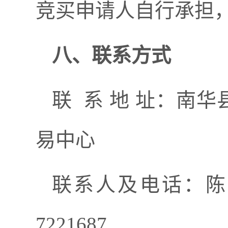
竞买申请人自行承担
八、联系方式
联
系
地
址：南华
易中心
联系人及电话：陈
7221687