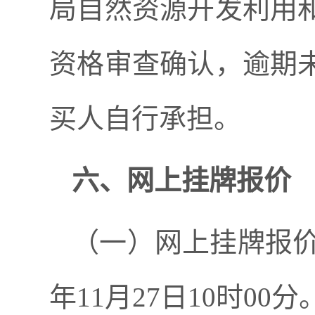
局自然资源开发利用
资格审查确认，
逾期
买人自行承担。
六、网上挂牌报价
（一）网上挂牌报
年
11
月
27
日
10
时
00
分