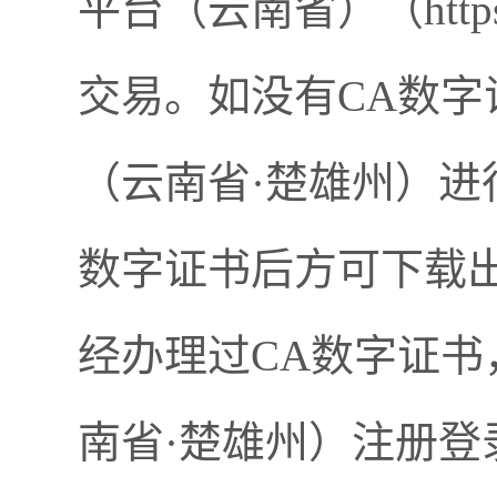
平台（
云南省
）（
http
交易。如没有
CA
数字
（
云南省
·
楚雄州
）进
数字证书后方可
下载
经办理过
CA
数字证书
南省
·
楚雄州
）注册登