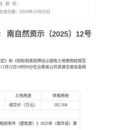
主 题 词：
生效日期：2025年12月22日
 南自然资示〔2025〕12号
规定》和《招标拍卖挂牌出让国有土地使用权规范
12月22日10时00分在云南省公共资源交易信息网
土地用途
供电用地
成交价（万元）
282.204
划条件（建筑类）》2025年（南华县）第