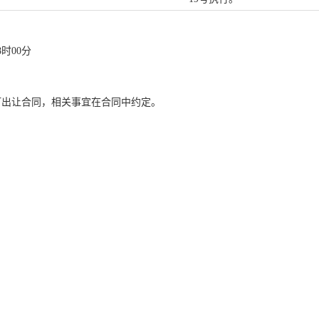
8时00分
订出让合同，相关事宜在合同中约定。