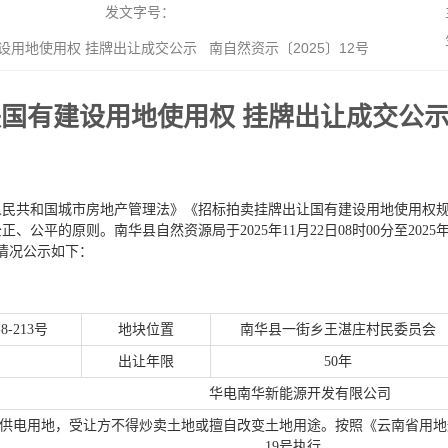
发文字号：
有建设用地使用权 挂牌出让成交公示 南自然资示〔2025〕12号
3号地块国有建设用地使用权 挂牌出让成交公示
人民共和国城市房地产管理法》《招标拍卖挂牌出让国有建设用地使用权
平的原则。南华县自然资源局于2025年11月22日08时00分至2025年
情况公示如下：
8-213号
地块位置
南华县一街乡王湛庄村民委员会
出让年限
50年
华电南华新能源开发有限公司
供电用地，受让方不得炒卖土地或擅自改变土地用途。按照《云南省用地规
19号执行。