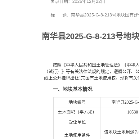
著录日期：2025年12月22日
标 题：南华县2025-G-8-213号地块国
南华县2025-G-8-21
按照《中华人民共和国土地管理法》《中华
（试行）》等有关法律法规的规定，遵循公开、公正、公
线上公开挂牌出让1宗国有土地使用权。现将有关
一、地块基本情况
地块编号
南华县2025-G-
土地面积（平方米）
10530
受让单位
该地块土地用途为
土地使用条件